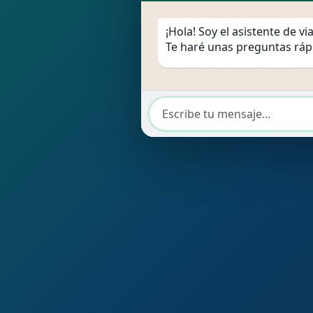
¡Hola! Soy el asistente de v
Te haré unas preguntas rápi