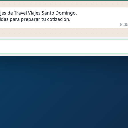
iajes de Travel Viajes Santo Domingo.
das para preparar tu cotización.
04:33