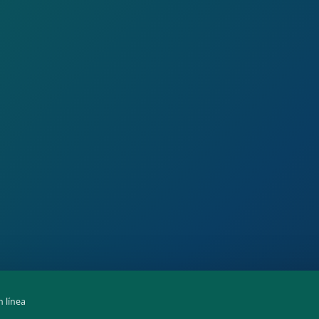
n línea