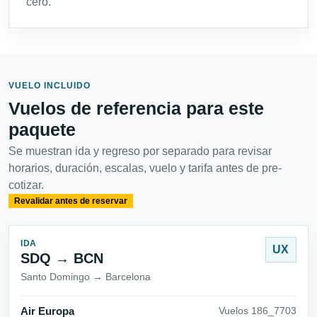
cero.
VUELO INCLUIDO
Vuelos de referencia para este
paquete
Se muestran ida y regreso por separado para revisar
horarios, duración, escalas, vuelo y tarifa antes de pre-
cotizar.
Revalidar antes de reservar
IDA
UX
SDQ → BCN
Santo Domingo → Barcelona
Air Europa
Vuelos 186_7703