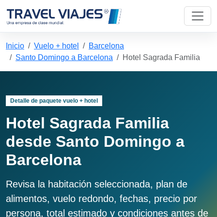
Inicio
Vuelo + hotel
Barcelona
Santo Domingo a Barcelona
Hotel Sagrada Familia
Detalle de paquete vuelo + hotel
Hotel Sagrada Familia
desde Santo Domingo a
Barcelona
Revisa la habitación seleccionada, plan de
alimentos, vuelo redondo, fechas, precio por
persona, total estimado y condiciones antes de