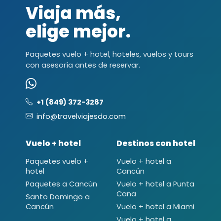
Viaja más,
elige mejor.
Paquetes vuelo + hotel, hoteles, vuelos y tours
con asesoría antes de reservar.
+1 (849) 372-3287
info@travelviajesdo.com
Vuelo + hotel
Destinos con hotel
Paquetes vuelo +
Vuelo + hotel a
hotel
Cancún
Paquetes a Cancún
Vuelo + hotel a Punta
Cana
Santo Domingo a
Cancún
Vuelo + hotel a Miami
Vuelo + hotel a