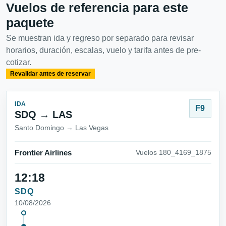
Vuelos de referencia para este
paquete
Se muestran ida y regreso por separado para revisar
horarios, duración, escalas, vuelo y tarifa antes de pre-
cotizar.
Revalidar antes de reservar
IDA
F9
SDQ → LAS
Santo Domingo → Las Vegas
Frontier Airlines
Vuelos 180_4169_1875
12:18
SDQ
10/08/2026