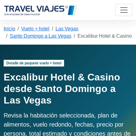
Inicio
Vuelo + hotel
Las Vegas
Santo Domingo a Las Vegas
Excalibur Hotel & Casino
Detalle de paquete vuelo + hotel
Excalibur Hotel & Casino
desde Santo Domingo a
Las Vegas
Revisa la habitación seleccionada, plan de
alimentos, vuelo redondo, fechas, precio por
persona, total estimado y condiciones antes de