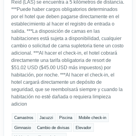
Reid (LAS) se encuentra a 5 kilómetros de distancia.
***Puede haber cargos obligatorios determinados
por el hotel que deben pagarse directamente en el
establecimiento al hacer el registro de entrada o
salida. ***La disposición de camas en las
habitaciones está sujeta a disponibilidad, cualquier
cambio o solicitud de cama supletoria tiene un costo
adicional. ***Al hacer el check-in, el hotel cobrará
directamente una tarifa obligatoria de resort de
$51.02 USD ($45.00 USD más impuestos) por
habitación, por noche. ***Al hacer el check-in, el
hotel cargará directamente un depósito de
seguridad, que se reembolsará siempre y cuando la
habitación no esté dañada o requiera limpieza
adicion
Camastros
Jacuzzi
Piscina
Mobile check-in
Gimnasio
Cambio de divisas
Elevador