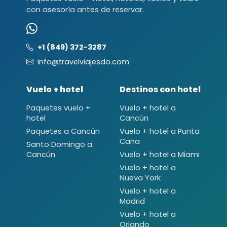
con asesoría antes de reservar.
+1 (849) 372-3287
info@travelviajesdo.com
Vuelo + hotel
Destinos con hotel
Paquetes vuelo +
Vuelo + hotel a
hotel
Cancún
Paquetes a Cancún
Vuelo + hotel a Punta
Cana
Santo Domingo a
Cancún
Vuelo + hotel a Miami
Vuelo + hotel a
Nueva York
Vuelo + hotel a
Madrid
Vuelo + hotel a
Orlando