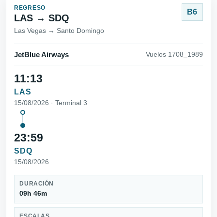
REGRESO
B6
LAS → SDQ
Las Vegas → Santo Domingo
JetBlue Airways
Vuelos 1708_1989
11:13
LAS
15/08/2026 · Terminal 3
23:59
SDQ
15/08/2026
DURACIÓN
09h 46m
ESCALAS