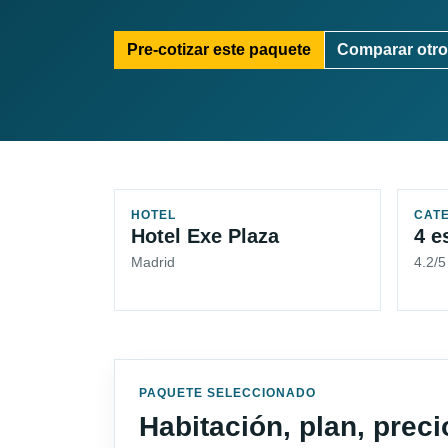
Pre-cotizar este paquete
Comparar otro
HOTEL
CAT
Hotel Exe Plaza
4 e
Madrid
4.2/
PAQUETE SELECCIONADO
Habitación, plan, prec