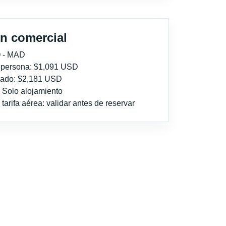
n comercial
 - MAD
r persona: $1,091 USD
imado: $2,181 USD
: Solo alojamiento
tarifa aérea: validar antes de reservar