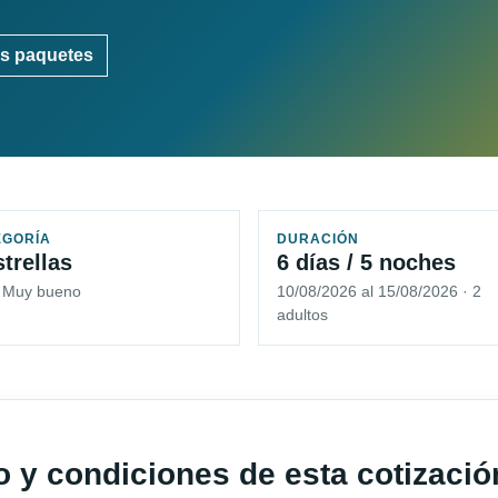
s paquetes
EGORÍA
DURACIÓN
strellas
6 días / 5 noches
5 Muy bueno
10/08/2026 al 15/08/2026 · 2
adultos
io y condiciones de esta cotizació