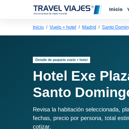
Inicio
Inicio
Vuelo + hotel
Madrid
Santo Domin
Detalle de paquete vuelo + hotel
Hotel Exe Pla
Santo Domingo
Revisa la habitación seleccionada, pl
fechas, precio por persona, total est
cotizar.