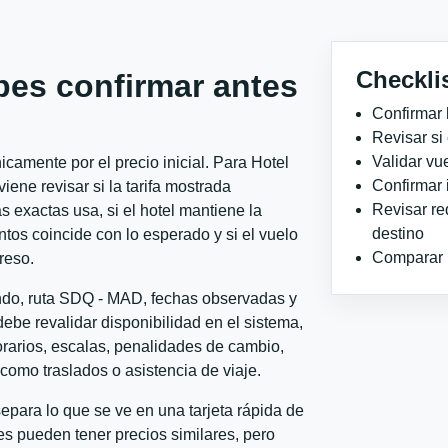
Checkli
bes confirmar antes
Confirmar 
Revisar si
Validar vu
camente por el precio inicial. Para Hotel
Confirmar 
ne revisar si la tarifa mostrada
Revisar re
 exactas usa, si el hotel mantiene la
destino
ntos coincide con lo esperado y si el vuelo
Comparar ho
reso.
ondo, ruta SDQ - MAD, fechas observadas y
ebe revalidar disponibilidad en el sistema,
horarios, escalas, penalidades de cambio,
l como traslados o asistencia de viaje.
para lo que se ve en una tarjeta rápida de
s pueden tener precios similares, pero