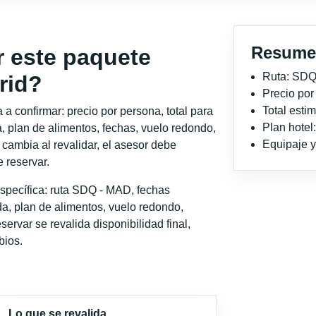
Resume
r este paquete
Ruta: SDQ
rid?
Precio po
Total est
a confirmar: precio por persona, total para
Plan hotel
, plan de alimentos, fechas, vuelo redondo,
Equipaje y 
o cambia al revalidar, el asesor debe
 reservar.
specífica: ruta SDQ - MAD, fechas
a, plan de alimentos, vuelo redondo,
servar se revalida disponibilidad final,
bios.
Lo que se revalida