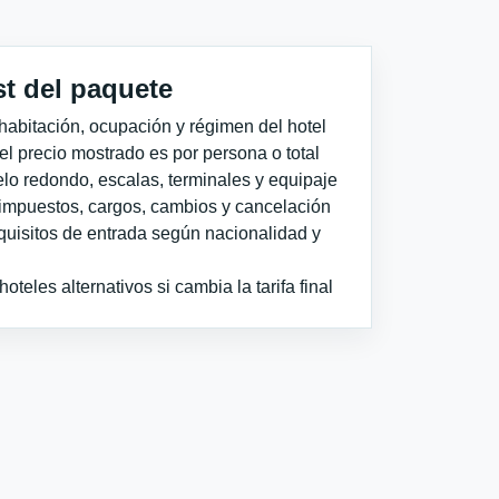
st del paquete
habitación, ocupación y régimen del hotel
 el precio mostrado es por persona o total
elo redondo, escalas, terminales y equipaje
impuestos, cargos, cambios y cancelación
quisitos de entrada según nacionalidad y
teles alternativos si cambia la tarifa final