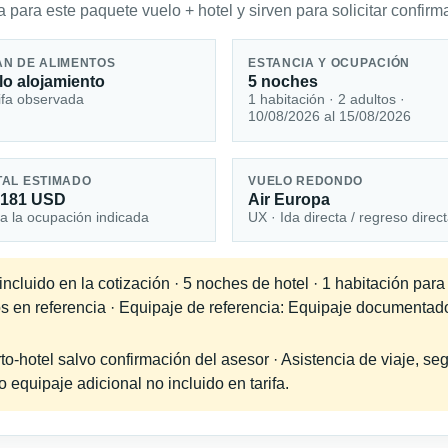
 para este paquete vuelo + hotel y sirven para solicitar confirma
AN DE ALIMENTOS
ESTANCIA Y OCUPACIÓN
lo alojamiento
5 noches
ifa observada
1 habitación · 2 adultos ·
10/08/2026 al 15/08/2026
TAL ESTIMADO
VUELO REDONDO
,181 USD
Air Europa
a la ocupación indicada
UX · Ida directa / regreso direc
cluido en la cotización · 5 noches de hotel · 1 habitación para
os en referencia · Equipaje de referencia: Equipaje documentad
-hotel salvo confirmación del asesor · Asistencia de viaje, seg
equipaje adicional no incluido en tarifa.