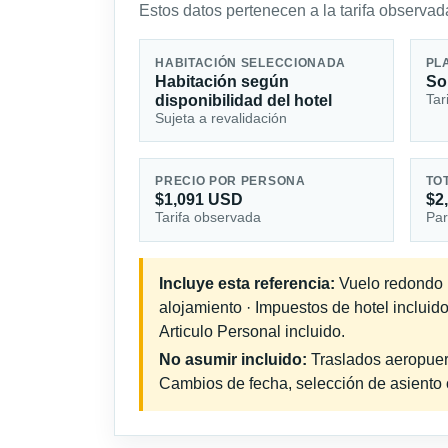
Estos datos pertenecen a la tarifa observada
HABITACIÓN SELECCIONADA
PL
Habitación según
So
Tar
disponibilidad del hotel
Sujeta a revalidación
PRECIO POR PERSONA
TO
$1,091 USD
$2
Tarifa observada
Par
Incluye esta referencia:
Vuelo redondo in
alojamiento · Impuestos de hotel incluid
Articulo Personal incluido.
No asumir incluido:
Traslados aeropuerto
Cambios de fecha, selección de asiento o 