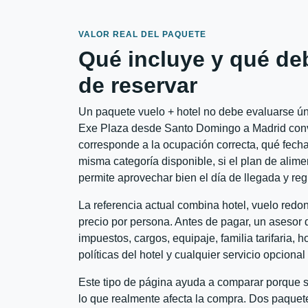
VALOR REAL DEL PAQUETE
Qué incluye y qué de
de reservar
Un paquete vuelo + hotel no debe evaluarse úni
Exe Plaza desde Santo Domingo a Madrid convie
corresponde a la ocupación correcta, qué fechas
misma categoría disponible, si el plan de alime
permite aprovechar bien el día de llegada y reg
La referencia actual combina hotel, vuelo red
precio por persona. Antes de pagar, un asesor d
impuestos, cargos, equipaje, familia tarifaria, 
políticas del hotel y cualquier servicio opciona
Este tipo de página ayuda a comparar porque se
lo que realmente afecta la compra. Dos paquete