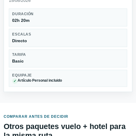
15/08/2026
DURACIÓN
02h 20m
ESCALAS
Directo
TARIFA
Basic
EQUIPAJE
Artículo Personal incluido
✓
COMPARAR ANTES DE DECIDIR
Otros paquetes vuelo + hotel para
la misma ruta