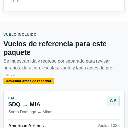
cero.
VUELO INCLUIDO
Vuelos de referencia para este
paquete
Se muestran ida y regreso por separado para revisar
horarios, duración, escalas, vuelo y tarifa antes de pre-
cotizar.
Revalidar antes de reservar
IDA
AA
SDQ → MIA
Santo Domingo → Miami
American Airlines
Vuelos 1026