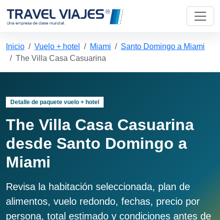
Inicio
Vuelo + hotel
Miami
Santo Domingo a Miami
The Villa Casa Casuarina
Detalle de paquete vuelo + hotel
The Villa Casa Casuarina
desde Santo Domingo a
Miami
Revisa la habitación seleccionada, plan de
alimentos, vuelo redondo, fechas, precio por
persona, total estimado y condiciones antes de