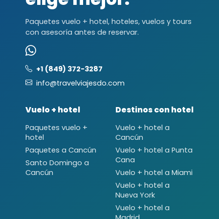
Paquetes vuelo + hotel, hoteles, vuelos y tours
con asesoría antes de reservar.
+1 (849) 372-3287
info@travelviajesdo.com
Vuelo + hotel
Destinos con hotel
Paquetes vuelo +
Vuelo + hotel a
hotel
Cancún
Paquetes a Cancún
Vuelo + hotel a Punta
Cana
Santo Domingo a
Cancún
Vuelo + hotel a Miami
Vuelo + hotel a
Nueva York
Vuelo + hotel a
Madrid