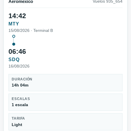
Aeromexico
Vuelos 935_654
14:42
MTY
15/08/2026 · Terminal B
06:46
SDQ
16/08/2026
DURACIÓN
14h 04m
ESCALAS
1 escala
TARIFA
Light