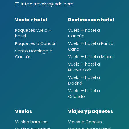
info@travelviajesdo.com
Vuelo + hotel
Destinos con hotel
Paquetes vuelo +
Vuelo + hotel a
hotel
Cancún
Paquetes a Cancún
Vuelo + hotel a Punta
Cana
Santo Domingo a
Cancún
Vuelo + hotel a Miami
Vuelo + hotel a
Nueva York
Vuelo + hotel a
Madrid
Vuelo + hotel a
Orlando
Vuelos
Viajes y paquetes
Vuelos baratos
Viajes a Cancún