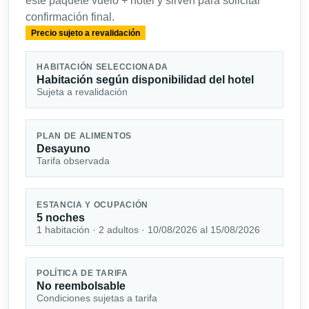
este paquete vuelo + hotel y sirven para solicitar
confirmación final.
Precio sujeto a revalidación
HABITACIÓN SELECCIONADA
Habitación según disponibilidad del hotel
Sujeta a revalidación
PLAN DE ALIMENTOS
Desayuno
Tarifa observada
ESTANCIA Y OCUPACIÓN
5 noches
1 habitación · 2 adultos · 10/08/2026 al 15/08/2026
POLÍTICA DE TARIFA
No reembolsable
Condiciones sujetas a tarifa