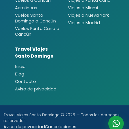
Vuelos a Cancún
Viajes a Punta Cana
Aerolíneas
Viajes a Miami
Vuelos Santo
Viajes a Nueva York
Domingo a Cancún
Viajes a Madrid
Vuelos Punta Cana a
Cancún
Travel Viajes
Santo Domingo
Inicio
Blog
Contacto
Aviso de privacidad
Travel Viajes Santo Domingo © 2026 — Todos los derechos
reservados.
Aviso de privacidad
Cancelaciones