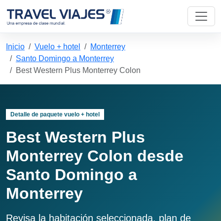
Inicio
Vuelo + hotel
Monterrey
Santo Domingo a Monterrey
Best Western Plus Monterrey Colon
Detalle de paquete vuelo + hotel
Best Western Plus
Monterrey Colon desde
Santo Domingo a
Monterrey
Revisa la habitación seleccionada, plan de