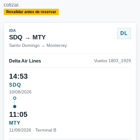
cotizar.
Revalidar antes de reservar
IDA
DL
SDQ → MTY
Santo Domingo → Monterrey
Delta Air Lines
Vuelos 1803_1929
14:53
SDQ
10/08/2026
11:05
MTY
11/08/2026 · Terminal B