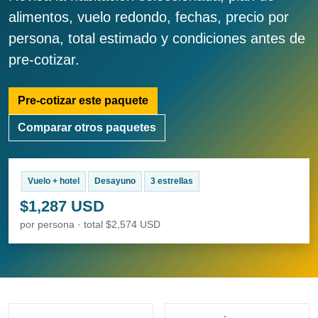
alimentos, vuelo redondo, fechas, precio por
persona, total estimado y condiciones antes de
pre-cotizar.
Pre-cotizar este paquete
Comparar otros paquetes
Vuelo + hotel
Desayuno
3 estrellas
$1,287 USD
por persona · total $2,574 USD