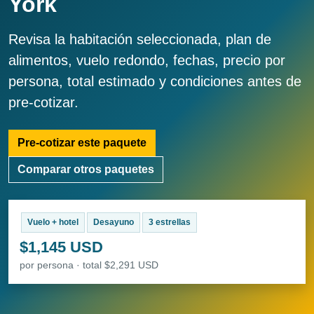
York
Revisa la habitación seleccionada, plan de
alimentos, vuelo redondo, fechas, precio por
persona, total estimado y condiciones antes de
pre-cotizar.
Pre-cotizar este paquete
Comparar otros paquetes
Vuelo + hotel
Desayuno
3 estrellas
$1,145 USD
por persona · total $2,291 USD