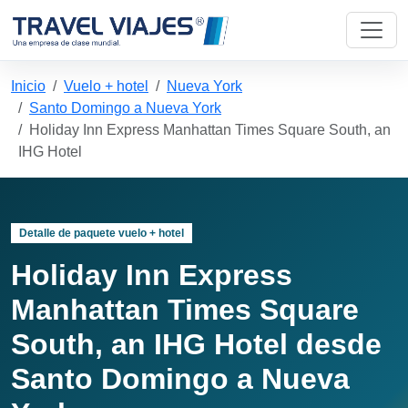
Inicio
Vuelo + hotel
Nueva York
Santo Domingo a Nueva York
Holiday Inn Express Manhattan Times Square South, an
IHG Hotel
Detalle de paquete vuelo + hotel
Holiday Inn Express
Manhattan Times Square
South, an IHG Hotel desde
Santo Domingo a Nueva