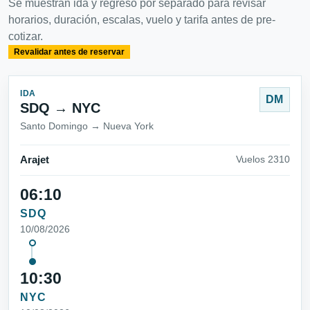
Se muestran ida y regreso por separado para revisar
horarios, duración, escalas, vuelo y tarifa antes de pre-
cotizar.
Revalidar antes de reservar
IDA
DM
SDQ → NYC
Santo Domingo → Nueva York
Arajet
Vuelos 2310
06:10
SDQ
10/08/2026
10:30
NYC