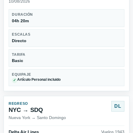
10/08/2026
DURACIÓN
04h 20m
ESCALAS
Directo
TARIFA
Basic
EQUIPAJE
Artículo Personal incluido
✓
REGRESO
DL
NYC → SDQ
Nueva York → Santo Domingo
Delta Air Lines
Vuelos 1943