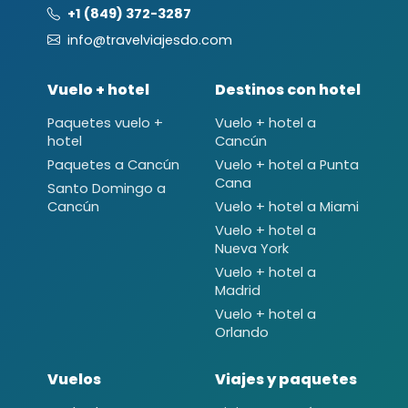
+1 (849) 372-3287
info@travelviajesdo.com
Vuelo + hotel
Destinos con hotel
Paquetes vuelo +
Vuelo + hotel a
hotel
Cancún
Paquetes a Cancún
Vuelo + hotel a Punta
Cana
Santo Domingo a
Cancún
Vuelo + hotel a Miami
Vuelo + hotel a
Nueva York
Vuelo + hotel a
Madrid
Vuelo + hotel a
Orlando
Vuelos
Viajes y paquetes