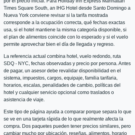
por el precio inicial. Para Holiday Inn Express Manhattan
Times Square South, an IHG Hotel desde Santo Domingo a
Nueva York conviene revisar si la tarifa mostrada
corresponde a la ocupación correcta, qué fechas exactas
usa, si el hotel mantiene la misma categoría disponible, si
el plan de alimentos coincide con lo esperado y si el vuelo
permite aprovechar bien el día de llegada y regreso.
La referencia actual combina hotel, vuelo redondo, ruta
SDQ - NYC, fechas observadas y precio por persona. Antes
de pagar, un asesor debe revalidar disponibilidad en el
sistema, impuestos, cargos, equipaje, familia tarifaria,
horarios, escalas, penalidades de cambio, políticas del
hotel y cualquier servicio opcional como traslados o
asistencia de viaje.
Este tipo de página ayuda a comparar porque separa lo que
se ve en una tarjeta rápida de lo que realmente afecta la
compra. Dos paquetes pueden tener precios similares, pero
cambiar mucho por ubicación, reseñas, alimentos, horario