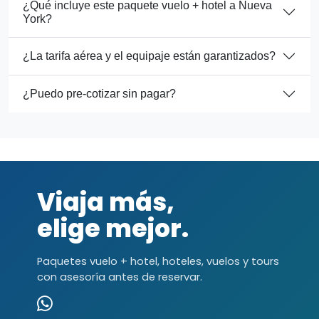
¿Qué incluye este paquete vuelo + hotel a Nueva
York?
¿La tarifa aérea y el equipaje están garantizados?
¿Puedo pre-cotizar sin pagar?
Viaja más,
elige mejor.
Paquetes vuelo + hotel, hoteles, vuelos y tours
con asesoría antes de reservar.