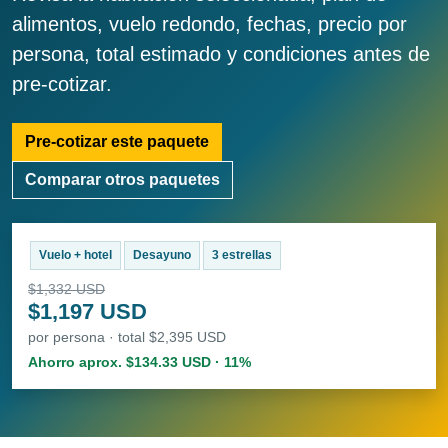
alimentos, vuelo redondo, fechas, precio por
persona, total estimado y condiciones antes de
pre-cotizar.
Pre-cotizar este paquete
Comparar otros paquetes
Vuelo + hotel
Desayuno
3 estrellas
$1,332 USD
$1,197 USD
por persona · total $2,395 USD
Ahorro aprox. $134.33 USD · 11%