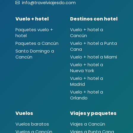
info@travelviajesdo.com
Vuelo + hotel
Destinos con hotel
Paquetes vuelo +
Vuelo + hotel a
hotel
Cancún
Paquetes a Cancún
Vuelo + hotel a Punta
Cana
Santo Domingo a
Cancún
Vuelo + hotel a Miami
Vuelo + hotel a
Nueva York
Vuelo + hotel a
Madrid
Vuelo + hotel a
Orlando
Vuelos
Viajes y paquetes
Vuelos baratos
Viajes a Cancún
Vuelos a Cancún
Viajes a Punta Cana