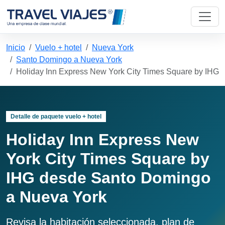
Inicio
Vuelo + hotel
Nueva York
Santo Domingo a Nueva York
Holiday Inn Express New York City Times Square by IHG
Detalle de paquete vuelo + hotel
Holiday Inn Express New
York City Times Square by
IHG desde Santo Domingo
a Nueva York
Revisa la habitación seleccionada, plan de