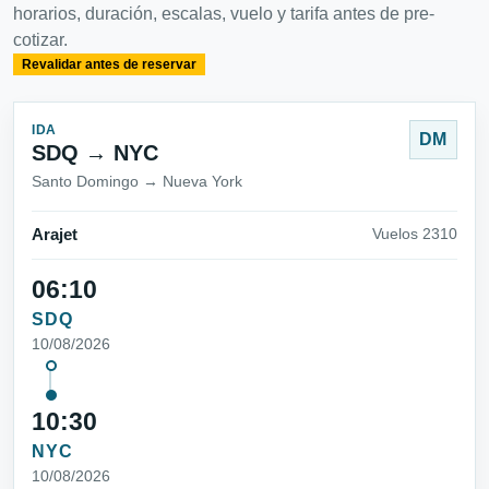
horarios, duración, escalas, vuelo y tarifa antes de pre-
cotizar.
Revalidar antes de reservar
IDA
DM
SDQ → NYC
Santo Domingo → Nueva York
Arajet
Vuelos 2310
06:10
SDQ
10/08/2026
10:30
NYC
10/08/2026