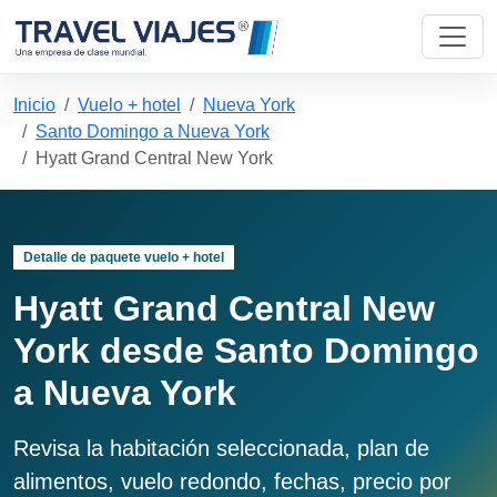
Inicio
Vuelo + hotel
Nueva York
Santo Domingo a Nueva York
Hyatt Grand Central New York
Detalle de paquete vuelo + hotel
Hyatt Grand Central New
York desde Santo Domingo
a Nueva York
Revisa la habitación seleccionada, plan de
alimentos, vuelo redondo, fechas, precio por