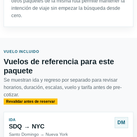
otros paquetes de la misma ruta permite mantener la
intención de viaje sin empezar la búsqueda desde
cero.
VUELO INCLUIDO
Vuelos de referencia para este
paquete
Se muestran ida y regreso por separado para revisar
horarios, duración, escalas, vuelo y tarifa antes de pre-
cotizar.
Revalidar antes de reservar
IDA
DM
SDQ → NYC
Santo Domingo → Nueva York