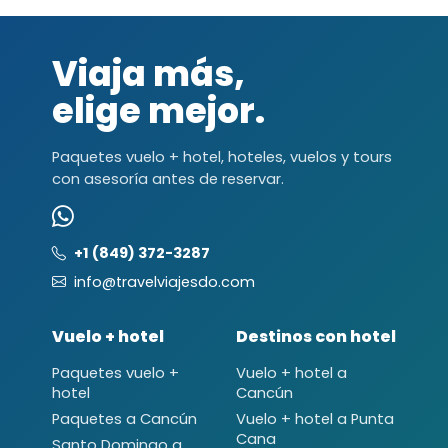
Viaja más,
elige mejor.
Paquetes vuelo + hotel, hoteles, vuelos y tours
con asesoría antes de reservar.
+1 (849) 372-3287
info@travelviajesdo.com
Vuelo + hotel
Destinos con hotel
Paquetes vuelo +
Vuelo + hotel a
hotel
Cancún
Paquetes a Cancún
Vuelo + hotel a Punta
Cana
Santo Domingo a