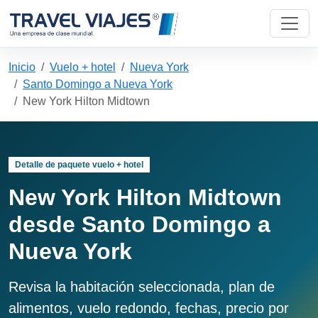
Inicio
Vuelo + hotel
Nueva York
Santo Domingo a Nueva York
New York Hilton Midtown
Detalle de paquete vuelo + hotel
New York Hilton Midtown
desde Santo Domingo a
Nueva York
Revisa la habitación seleccionada, plan de
alimentos, vuelo redondo, fechas, precio por