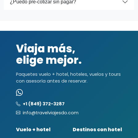
¿Puedo pre-cotizar sin pagar?
Viaja más,
elige mejor.
Paquetes vuelo + hotel, hoteles, vuelos y tours
con asesoría antes de reservar.
+1 (849) 372-3287
info@travelviajesdo.com
Vuelo + hotel
Destinos con hotel