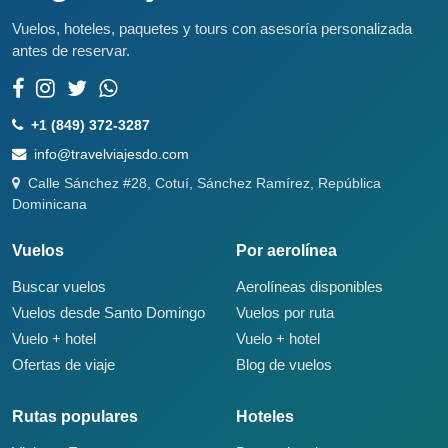
Vuelos, hoteles, paquetes y tours con asesoría personalizada
antes de reservar.
+1 (849) 372-3287
info@travelviajesdo.com
Calle Sánchez #28, Cotuí, Sánchez Ramírez, República
Dominicana
Vuelos
Por aerolínea
Buscar vuelos
Aerolíneas disponibles
Vuelos desde Santo Domingo
Vuelos por ruta
Vuelo + hotel
Vuelo + hotel
Ofertas de viaje
Blog de vuelos
Rutas populares
Hoteles