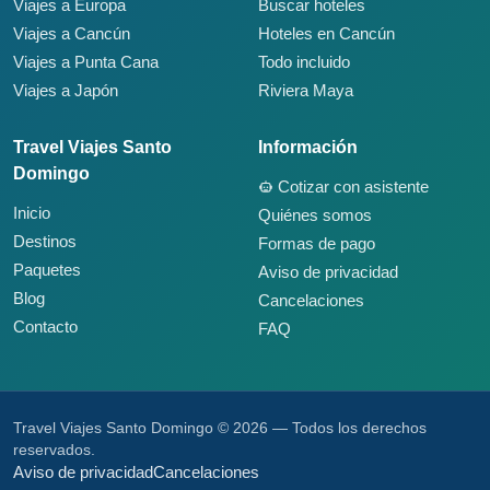
Viajes a Europa
Buscar hoteles
Viajes a Cancún
Hoteles en Cancún
Viajes a Punta Cana
Todo incluido
Viajes a Japón
Riviera Maya
Travel Viajes Santo
Información
Domingo
Cotizar con asistente
Inicio
Quiénes somos
Destinos
Formas de pago
Paquetes
Aviso de privacidad
Blog
Cancelaciones
Contacto
FAQ
Travel Viajes Santo Domingo © 2026 — Todos los derechos
reservados.
Aviso de privacidad
Cancelaciones