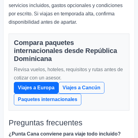
servicios incluidos, gastos opcionales y condiciones
por escrito. Si viajas en temporada alta, confirma
disponibilidad antes de apartar.
Compara paquetes
internacionales desde República
Dominicana
Revisa vuelos, hoteles, requisitos y rutas antes de
cotizar con un asesor.
Viajes a Europa
Viajes a Cancún
Paquetes internacionales
Preguntas frecuentes
¿Punta Cana conviene para viaje todo incluido?