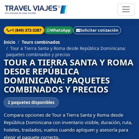
+1 (849) 372-3287
WhatsApp
Solicitar cotización
Inicio
Tours combinados
Tour a Tierra Santa y Roma desde República Dominicana:
paquetes combinados y precios
TOUR A TIERRA SANTA Y ROMA
DESDE REPÚBLICA
DOMINICANA: PAQUETES
COMBINADOS Y PRECIOS
2 paquetes disponibles
Compara opciones de Tour a Tierra Santa y Roma desde
República Dominicana con inventario visible, duración, ruta,
hoteles, traslados, vuelos cuando apliquen y asesoría para
elegir el paquete correcto.