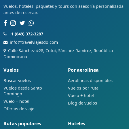
Vuelos, hoteles, paquetes y tours con asesoría personalizada
antes de reservar.
+1 (849) 372-3287
info@travelviajesdo.com
Calle Sánchez #28, Cotuí, Sánchez Ramírez, República
Dominicana
Vuelos
Por aerolínea
Buscar vuelos
Aerolíneas disponibles
Vuelos desde Santo
Vuelos por ruta
Domingo
Vuelo + hotel
Vuelo + hotel
Blog de vuelos
Ofertas de viaje
Rutas populares
Hoteles