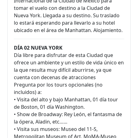
Internacional de la Ciudad de México para
tomar el vuelo con destino a la Ciudad de
Nueva York. Llegada a su destino. Su traslado
lo estará esperando para llevarlo a su hotel
ubicado en el área de Manhattan. Alojamiento.
DÍA 02 NUEVA YORK
Día libre para disfrutar de esta Ciudad que
ofrece un ambiente y un estilo de vida único en
la que resulta muy difícil aburrirse, ya que
cuenta con decenas de atracciones
Pregunta por los tours opcionales (no
incluidos) a:
• Visita del alto y bajo Manhattan, 01 día tour
de Boston, 01 día Washington.
• Show de Broadway: Rey León, el fantasma de
la ópera, Aladin, etc……
• Visita sus museos: Museo del 11-S,
Metropolitan Museum of Art, MoMA-Museo