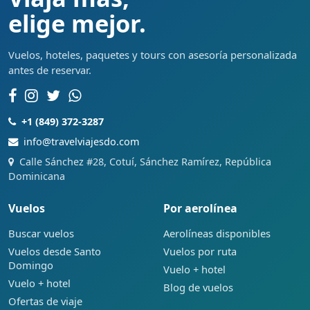
elige mejor.
Vuelos, hoteles, paquetes y tours con asesoría personalizada
antes de reservar.
+1 (849) 372-3287
info@travelviajesdo.com
Calle Sánchez #28, Cotuí, Sánchez Ramírez, República
Dominicana
Vuelos
Por aerolínea
Buscar vuelos
Aerolíneas disponibles
Vuelos desde Santo
Vuelos por ruta
Domingo
Vuelo + hotel
Vuelo + hotel
Blog de vuelos
Ofertas de viaje