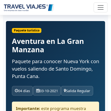
Paquete turístico
Aventura en La Gran
Manzana
Paquete para conocer Nueva York con
vuelos saliendo de Santo Domingo,
Punta Cana.
04 días
03-10-2021
Salida Regular
Importante:
este programa muestra