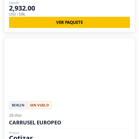
Desde
2,932.00
USD / DBL
VER PAQUETE
BERLIN
SIN VUELO
28 días
CARRUSEL EUROPEO
Precio
Cotizar