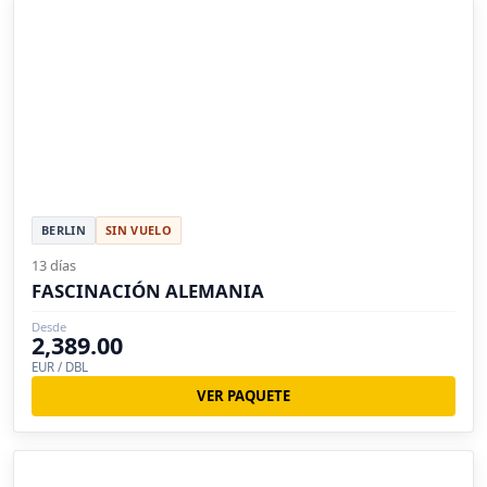
BERLIN
SIN VUELO
13 días
FASCINACIÓN ALEMANIA
Desde
2,389.00
EUR / DBL
VER PAQUETE