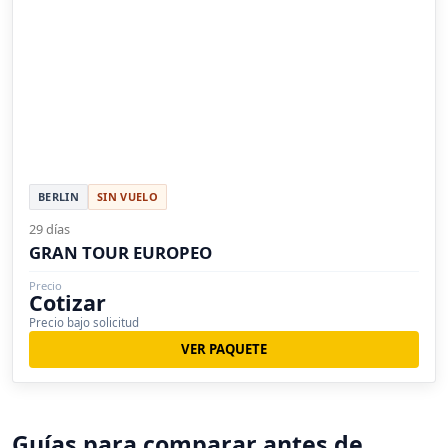
BERLIN
SIN VUELO
29 días
GRAN TOUR EUROPEO
Precio
Cotizar
Precio bajo solicitud
VER PAQUETE
Guías para comparar antes de