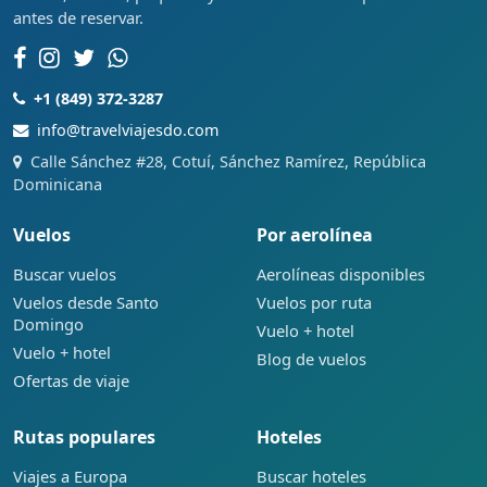
antes de reservar.
+1 (849) 372-3287
info@travelviajesdo.com
Calle Sánchez #28, Cotuí, Sánchez Ramírez, República
Dominicana
Vuelos
Por aerolínea
Buscar vuelos
Aerolíneas disponibles
Vuelos desde Santo
Vuelos por ruta
Domingo
Vuelo + hotel
Vuelo + hotel
Blog de vuelos
Ofertas de viaje
Rutas populares
Hoteles
Viajes a Europa
Buscar hoteles