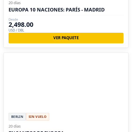
20 días
EUROPA 10 NACIONES: PARÍS - MADRID
Desde
2,498.00
USD / DBL
VER PAQUETE
BERLIN
SIN VUELO
20 días