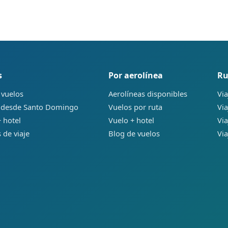
s
Por aerolínea
Ru
 vuelos
Aerolíneas disponibles
Via
 desde Santo Domingo
Vuelos por ruta
Via
 hotel
Vuelo + hotel
Via
 de viaje
Blog de vuelos
Via