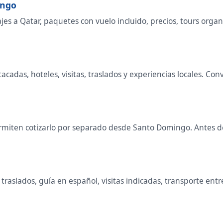
ingo
s a Qatar, paquetes con vuelo incluido, precios, tours organiz
stacadas, hoteles, visitas, traslados y experiencias locales. 
miten cotizarlo por separado desde Santo Domingo. Antes de 
raslados, guía en español, visitas indicadas, transporte entr