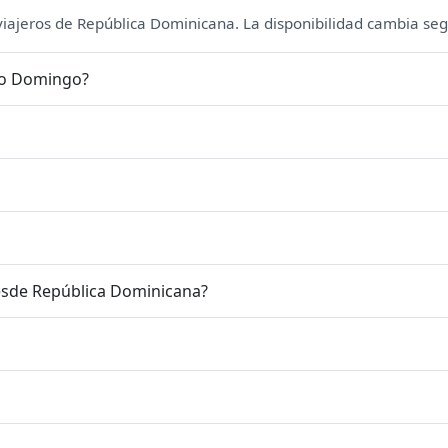
 viajeros de República Dominicana. La disponibilidad cambia seg
nto Domingo?
esde República Dominicana?