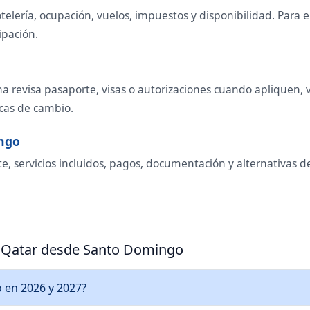
telería, ocupación, vuelos, impuestos y disponibilidad. Para
ipación.
 revisa pasaporte, visas o autorizaciones cuando apliquen, va
icas de cambio.
ingo
te, servicios incluidos, pagos, documentación y alternativas
a Qatar desde Santo Domingo
 en 2026 y 2027?