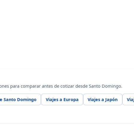
iones para comparar antes de cotizar desde Santo Domingo.
de Santo Domingo
Viajes a Europa
Viajes a Japón
Via