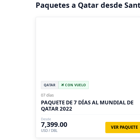
Paquetes a Qatar desde San
QATAR
CON VUELO
07 días
PAQUETE DE 7 DÍAS AL MUNDIAL DE
QATAR 2022
Desde
7,399.00
VER PAQUETE
USD / DBL