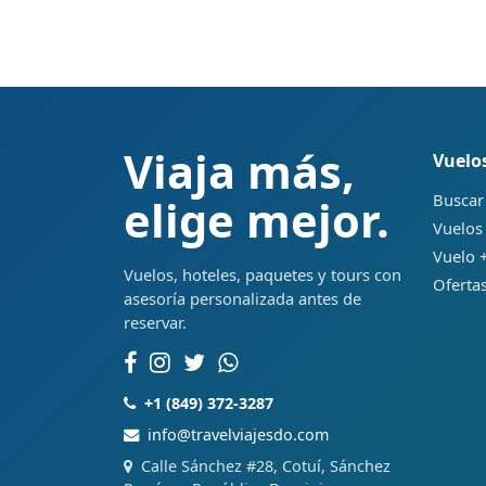
Viaja más,
Vuelo
Buscar
elige mejor.
Vuelos
Vuelo +
Vuelos, hoteles, paquetes y tours con
Ofertas
asesoría personalizada antes de
reservar.
+1 (849) 372-3287
info@travelviajesdo.com
Calle Sánchez #28, Cotuí, Sánchez