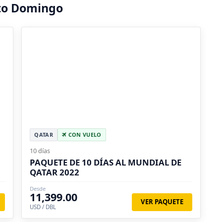
to Domingo
QATAR
CON VUELO
10 días
PAQUETE DE 10 DÍAS AL MUNDIAL DE
QATAR 2022
Desde
11,399.00
VER PAQUETE
USD / DBL