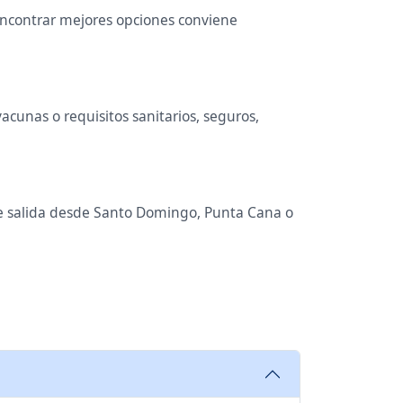
 encontrar mejores opciones conviene
cunas o requisitos sanitarios, seguros,
 de salida desde Santo Domingo, Punta Cana o