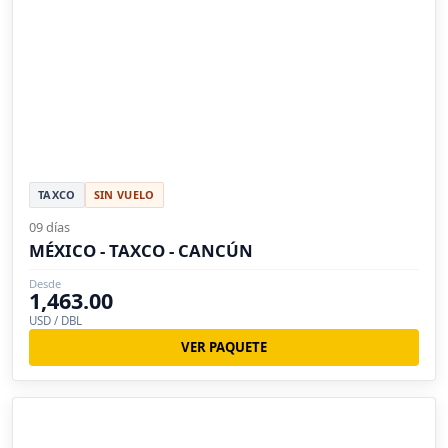
TAXCO
SIN VUELO
09 días
MÉXICO - TAXCO - CANCÚN
Desde
1,463.00
USD / DBL
VER PAQUETE