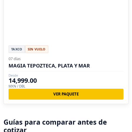
TAXCO
SIN VUELO
07 días
MAGIA TEPOZTECA, PLATA Y MAR
Desde
14,999.00
MXN / DBL
VER PAQUETE
Guías para comparar antes de
cotizar