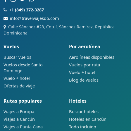
+1 (849) 372-3287
info@travelviajesdo.com
Calle Sánchez #28, Cotuí, Sánchez Ramírez, República
Dominicana
Vuelos
Por aerolínea
Buscar vuelos
Aerolíneas disponibles
Vuelos desde Santo
Vuelos por ruta
Domingo
Vuelo + hotel
Vuelo + hotel
Blog de vuelos
Ofertas de viaje
Rutas populares
Hoteles
Viajes a Europa
Buscar hoteles
Viajes a Cancún
Hoteles en Cancún
Viajes a Punta Cana
Todo incluido