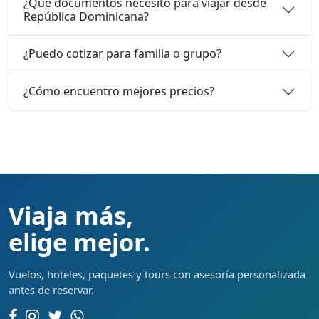
¿Qué documentos necesito para viajar desde
República Dominicana?
¿Puedo cotizar para familia o grupo?
¿Cómo encuentro mejores precios?
Viaja más,
elige mejor.
Vuelos, hoteles, paquetes y tours con asesoría personalizada
antes de reservar.