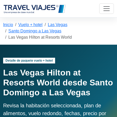
Inicio
Vuelo + hotel
Las Vegas
Santo Domingo a Las Vegas
Las Vegas Hilton at Resorts World
Detalle de paquete vuelo + hotel
Las Vegas Hilton at
Resorts World desde Santo
Domingo a Las Vegas
Revisa la habitación seleccionada, plan de
alimentos, vuelo redondo, fechas, precio por