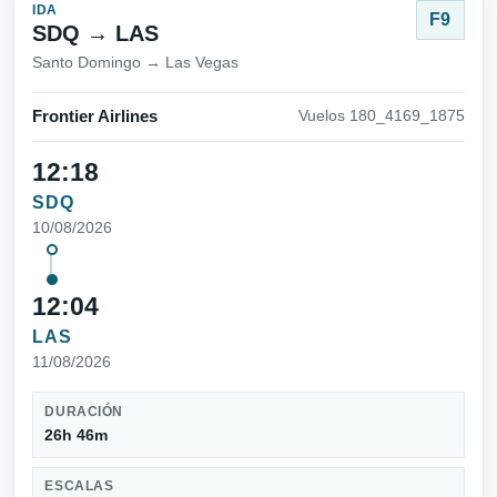
IDA
F9
SDQ → LAS
Santo Domingo → Las Vegas
Frontier Airlines
Vuelos 180_4169_1875
12:18
SDQ
10/08/2026
12:04
LAS
11/08/2026
DURACIÓN
26h 46m
ESCALAS