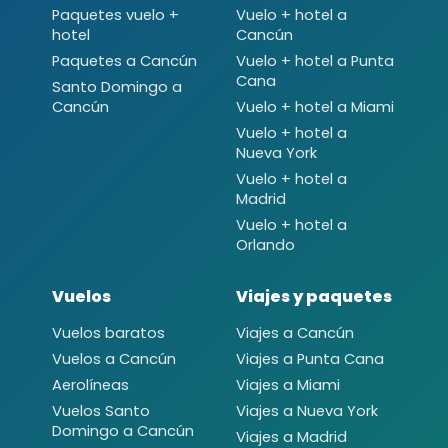
Paquetes vuelo +
Vuelo + hotel a
hotel
Cancún
Paquetes a Cancún
Vuelo + hotel a Punta
Cana
Santo Domingo a
Cancún
Vuelo + hotel a Miami
Vuelo + hotel a
Nueva York
Vuelo + hotel a
Madrid
Vuelo + hotel a
Orlando
Vuelos
Viajes y paquetes
Vuelos baratos
Viajes a Cancún
Vuelos a Cancún
Viajes a Punta Cana
Aerolíneas
Viajes a Miami
Vuelos Santo
Viajes a Nueva York
Domingo a Cancún
Viajes a Madrid