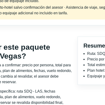
eso de equipaje incluido.
-hotel salvo confirmación del asesor · Asistencia de viaje, seg
equipaje adicional no incluido en tarifa.
Resume
r este paquete
Ruta: SDQ
 Vegas?
Precio po
Total est
a confirmar: precio por persona, total para
Plan hotel
, plan de alimentos, fechas, vuelo redondo,
Equipaje y 
o cambia al revalidar, el asesor debe
 reservar.
specífica: ruta SDQ - LAS, fechas
a, plan de alimentos, vuelo redondo,
servar se revalida disponibilidad final,