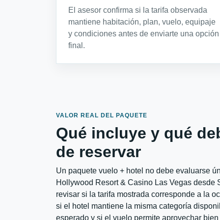
El asesor confirma si la tarifa observada
mantiene habitación, plan, vuelo, equipaje
y condiciones antes de enviarte una opción
final.
VALOR REAL DEL PAQUETE
Qué incluye y qué de
de reservar
Un paquete vuelo + hotel no debe evaluarse úni
Hollywood Resort & Casino Las Vegas desde 
revisar si la tarifa mostrada corresponde a la 
si el hotel mantiene la misma categoría disponib
esperado y si el vuelo permite aprovechar bien 