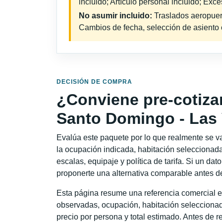
incluido; Artículo personal incluido; Exc
No asumir incluido:
Traslados aeropuerto
Cambios de fecha, selección de asiento o 
DECISIÓN DE COMPRA
¿Conviene pre-cotiza
Santo Domingo - Las
Evalúa este paquete por lo que realmente se va 
la ocupación indicada, habitación seleccionada
escalas, equipaje y política de tarifa. Si un dat
proponerte una alternativa comparable antes de
Esta página resume una referencia comercial e
observadas, ocupación, habitación seleccionad
precio por persona y total estimado. Antes de re