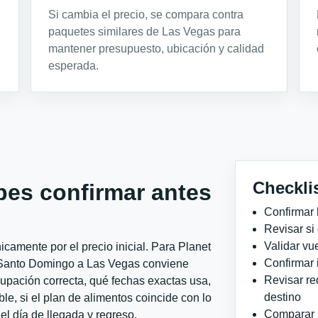
Si cambia el precio, se compara contra
paquetes similares de Las Vegas para
mantener presupuesto, ubicación y calidad
esperada.
Checkli
bes confirmar antes
Confirmar 
Revisar si
Validar vu
camente por el precio inicial. Para Planet
Confirmar 
Santo Domingo a Las Vegas conviene
Revisar re
ocupación correcta, qué fechas exactas usa,
destino
le, si el plan de alimentos coincide con lo
Comparar ho
el día de llegada y regreso.