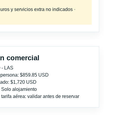
uros y servicios extra no indicados ·
n comercial
 - LAS
r persona: $859.85 USD
imado: $1,720 USD
: Solo alojamiento
tarifa aérea: validar antes de reservar