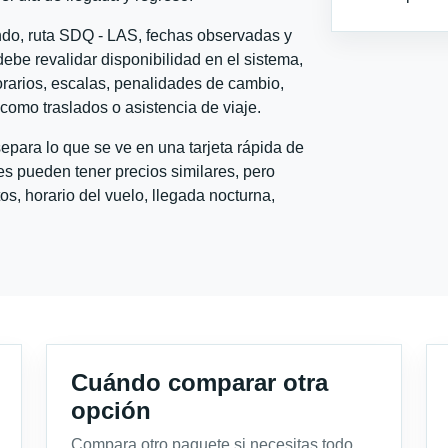
ondo, ruta SDQ - LAS, fechas observadas y
ebe revalidar disponibilidad en el sistema,
horarios, escalas, penalidades de cambio,
l como traslados o asistencia de viaje.
para lo que se ve en una tarjeta rápida de
s pueden tener precios similares, pero
s, horario del vuelo, llegada nocturna,
Cuándo comparar otra
opción
Compara otro paquete si necesitas todo