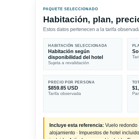
PAQUETE SELECCIONADO
Habitación, plan, prec
Estos datos pertenecen a la tarifa observada
HABITACIÓN SELECCIONADA
PL
Habitación según
So
Tar
disponibilidad del hotel
Sujeta a revalidación
PRECIO POR PERSONA
TO
$859.85 USD
$1
Tarifa observada
Par
Incluye esta referencia:
Vuelo redondo in
alojamiento · Impuestos de hotel inclui