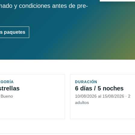
imado y condiciones antes de pre-
s paquetes
EGORÍA
DURACIÓN
strellas
6 días / 5 noches
5 Bueno
10/08/2026 al 15/08/2026 · 2
adultos