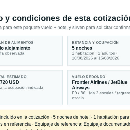
io y condiciones de esta cotizació
 para este paquete vuelo + hotel y sirven para solicitar confirma
AN DE ALIMENTOS
ESTANCIA Y OCUPACIÓN
lo alojamiento
5 noches
ifa observada
1 habitación · 2 adultos ·
10/08/2026 al 15/08/2026
TAL ESTIMADO
VUELO REDONDO
,720 USD
Frontier Airlines / JetBlue
a la ocupación indicada
Airways
F9 / B6 · Ida 2 escalas / regres
escala
cluido en la cotización · 5 noches de hotel · 1 habitación para
dos en referencia · Equipaje de referencia: Equipaje documenta