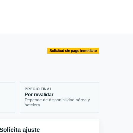
Solicitud sin pago inmediato
PRECIO FINAL
Por revalidar
Depende de disponibilidad aérea y
hotelera
Solicita ajuste