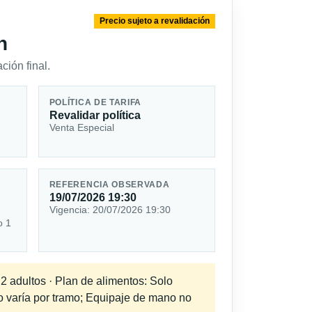
Precio sujeto a revalidación
n
ción final.
POLÍTICA DE TARIFA
Revalidar política
Venta Especial
REFERENCIA OBSERVADA
19/07/2026 19:30
Vigencia: 20/07/2026 19:30
o 1
 2 adultos · Plan de alimentos: Solo
do varía por tramo; Equipaje de mano no