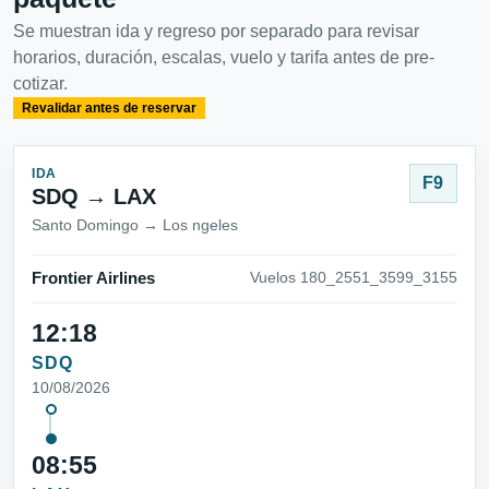
Se muestran ida y regreso por separado para revisar
horarios, duración, escalas, vuelo y tarifa antes de pre-
cotizar.
Revalidar antes de reservar
IDA
F9
SDQ → LAX
Santo Domingo → Los ngeles
Frontier Airlines
Vuelos 180_2551_3599_3155
12:18
SDQ
10/08/2026
08:55