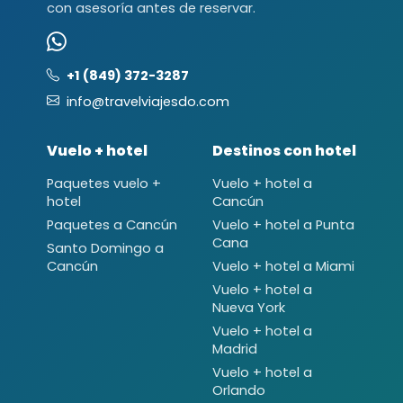
con asesoría antes de reservar.
+1 (849) 372-3287
info@travelviajesdo.com
Vuelo + hotel
Destinos con hotel
Paquetes vuelo +
Vuelo + hotel a
hotel
Cancún
Paquetes a Cancún
Vuelo + hotel a Punta
Cana
Santo Domingo a
Cancún
Vuelo + hotel a Miami
Vuelo + hotel a
Nueva York
Vuelo + hotel a
Madrid
Vuelo + hotel a
Orlando