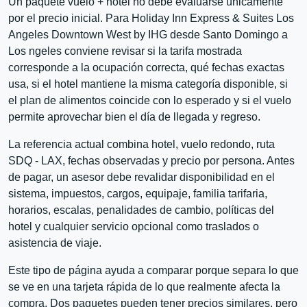
Un paquete vuelo + hotel no debe evaluarse únicamente
por el precio inicial. Para Holiday Inn Express & Suites Los
Angeles Downtown West by IHG desde Santo Domingo a
Los ngeles conviene revisar si la tarifa mostrada
corresponde a la ocupación correcta, qué fechas exactas
usa, si el hotel mantiene la misma categoría disponible, si
el plan de alimentos coincide con lo esperado y si el vuelo
permite aprovechar bien el día de llegada y regreso.
La referencia actual combina hotel, vuelo redondo, ruta
SDQ - LAX, fechas observadas y precio por persona. Antes
de pagar, un asesor debe revalidar disponibilidad en el
sistema, impuestos, cargos, equipaje, familia tarifaria,
horarios, escalas, penalidades de cambio, políticas del
hotel y cualquier servicio opcional como traslados o
asistencia de viaje.
Este tipo de página ayuda a comparar porque separa lo que
se ve en una tarjeta rápida de lo que realmente afecta la
compra. Dos paquetes pueden tener precios similares, pero