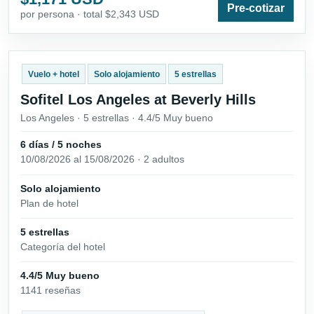
Pre-cotizar
por persona · total $2,343 USD
Vuelo + hotel
Solo alojamiento
5 estrellas
Sofitel Los Angeles at Beverly Hills
Los Angeles · 5 estrellas · 4.4/5 Muy bueno
6 días / 5 noches
10/08/2026 al 15/08/2026 · 2 adultos
Solo alojamiento
Plan de hotel
5 estrellas
Categoría del hotel
4.4/5 Muy bueno
1141 reseñas