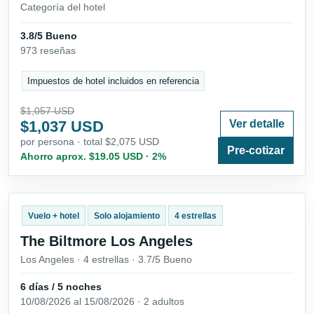
Categoría del hotel
3.8/5 Bueno
973 reseñas
Impuestos de hotel incluidos en referencia
$1,057 USD
$1,037 USD
Ver detalle
por persona · total $2,075 USD
Pre-cotizar
Ahorro aprox. $19.05 USD · 2%
Vuelo + hotel
Solo alojamiento
4 estrellas
The Biltmore Los Angeles
Los Angeles · 4 estrellas · 3.7/5 Bueno
6 días / 5 noches
10/08/2026 al 15/08/2026 · 2 adultos