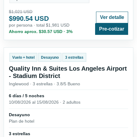
$1,021 USD
$990.54 USD
Ver detalle
por persona · total $1,981 USD
Pre-cotizar
Ahorro aprox. $30.57 USD · 3%
Vuelo + hotel
Desayuno
3 estrellas
Quality Inn & Suites Los Angeles Airport
- Stadium District
Inglewood · 3 estrellas · 3.8/5 Bueno
6 días / 5 noches
10/08/2026 al 15/08/2026 · 2 adultos
Desayuno
Plan de hotel
3 estrellas