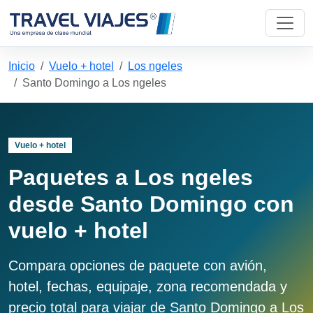
Inicio
Vuelo + hotel
Los ngeles
Santo Domingo a Los ngeles
Vuelo + hotel
Paquetes a Los ngeles
desde Santo Domingo con
vuelo + hotel
Compara opciones de paquete con avión,
hotel, fechas, equipaje, zona recomendada y
precio total para viajar de Santo Domingo a Los