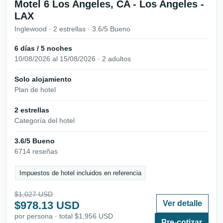
Motel 6 Los Angeles, CA - Los Angeles -
LAX
Inglewood · 2 estrellas · 3.6/5 Bueno
6 días / 5 noches
10/08/2026 al 15/08/2026 · 2 adultos
Solo alojamiento
Plan de hotel
2 estrellas
Categoría del hotel
3.6/5 Bueno
6714 reseñas
Impuestos de hotel incluidos en referencia
$1,027 USD
$978.13 USD
Ver detalle
por persona · total $1,956 USD
Pre-cotizar