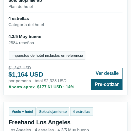
Solo alojamiento
Plan de hotel
4 estrellas
Categoría del hotel
4.3/5 Muy bueno
2584 reseñas
Impuestos de hotel incluidos en referencia
$1,342 USD
$1,164 USD
Ver detalle
por persona · total $2,328 USD
Pre-cotizar
Ahorro aprox. $177.61 USD · 14%
Vuelo + hotel
Solo alojamiento
4 estrellas
Freehand Los Angeles
Los Angeles · 4 estrellas · 4.2/5 Muy bueno