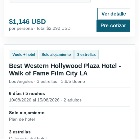
Ver detalle
$1,146 USD
Pre-cotizar
por persona · total $2,292 USD
Vuelo + hotel
Solo alojamiento
3 estrellas
Best Western Hollywood Plaza Hotel -
Walk of Fame Film City LA
Los Angeles · 3 estrellas · 3.9/5 Bueno
6 días / 5 noches
10/08/2026 al 15/08/2026 · 2 adultos
Solo alojamiento
Plan de hotel
3 estrellas
Categoría del hotel