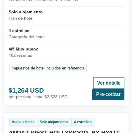
Solo alojamiento
Plan de hotel
4 estrellas
Categoría del hotel
4/5 Muy bueno
482 reseñas
Impuestos de hotel incluidos en referencia
Ver detalle
$1,264 USD
Pre-cotizar
por persona · total $2,528 USD
Vuelo + hotel
Solo alojamiento
4 estrellas
ANDAZ WEST HOLLYWOOD, BY HYATT