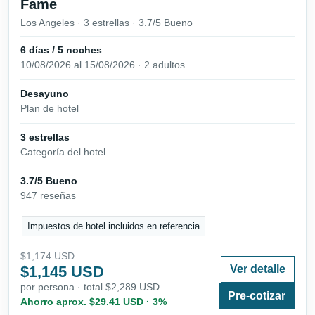
Fame
Los Angeles · 3 estrellas · 3.7/5 Bueno
6 días / 5 noches
10/08/2026 al 15/08/2026 · 2 adultos
Desayuno
Plan de hotel
3 estrellas
Categoría del hotel
3.7/5 Bueno
947 reseñas
Impuestos de hotel incluidos en referencia
$1,174 USD
$1,145 USD
Ver detalle
por persona · total $2,289 USD
Pre-cotizar
Ahorro aprox. $29.41 USD · 3%