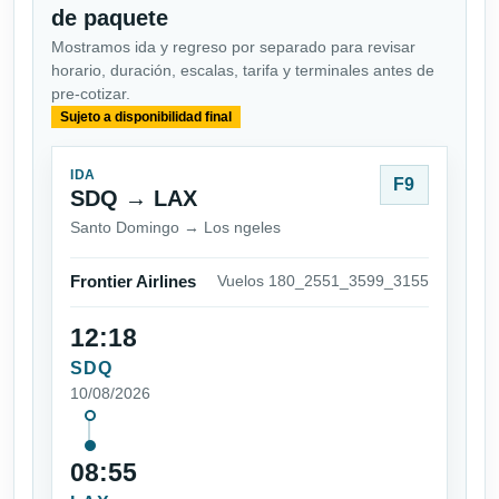
de paquete
Mostramos ida y regreso por separado para revisar
horario, duración, escalas, tarifa y terminales antes de
pre-cotizar.
Sujeto a disponibilidad final
IDA
F9
SDQ → LAX
Santo Domingo → Los ngeles
Frontier Airlines
Vuelos 180_2551_3599_3155
12:18
SDQ
10/08/2026
08:55