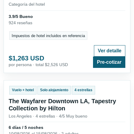
Categoría del hotel
3.9/5 Bueno
924 reseñas
Impuestos de hotel incluidos en referencia
Ver detalle
$1,263 USD
Pre-cotizar
por persona · total $2,526 USD
Vuelo + hotel
Solo alojamiento
4 estrellas
The Wayfarer Downtown LA, Tapestry
Collection by Hilton
Los Angeles · 4 estrellas · 4/5 Muy bueno
6 días / 5 noches
10/08/2026 al 15/08/2026 · 2 adultos