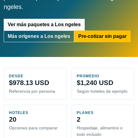
ngeles.
Ver más paquetes a Los ngeles
Más orígenes a Los ngeles
Pre-cotizar sin pagar
DESDE
PROMEDIO
$978.13 USD
$1,240 USD
Referencia por persona
Según hoteles de ejemplo
HOTELES
PLANES
20
2
Opciones para comparar
Hospedaje, alimentos o
todo incluido