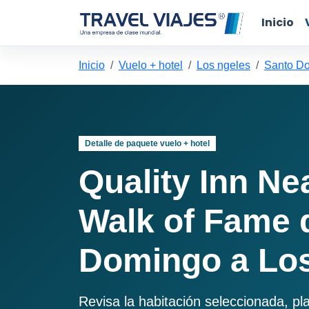
Inicio
Inicio
Vuelo + hotel
Los ngeles
Santo Do
Detalle de paquete vuelo + hotel
Quality Inn N
Walk of Fame 
Domingo a Los
Revisa la habitación seleccionada, pl