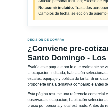
Artículo personal incluido; Exceso de equ
No asumir incluido:
Traslados aeropuerto
Cambios de fecha, selección de asiento o 
DECISIÓN DE COMPRA
¿Conviene pre-cotiza
Santo Domingo - Los
Evalúa este paquete por lo que realmente se va 
la ocupación indicada, habitación seleccionada
escalas, equipaje y política de tarifa. Si un dat
proponerte una alternativa comparable antes de
Esta página resume una referencia comercial e
observadas, ocupación, habitación seleccionad
precio por persona y total estimado. Antes de re