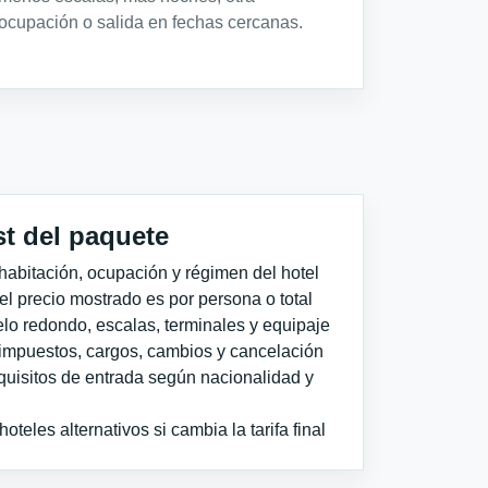
ocupación o salida en fechas cercanas.
st del paquete
habitación, ocupación y régimen del hotel
 el precio mostrado es por persona o total
elo redondo, escalas, terminales y equipaje
impuestos, cargos, cambios y cancelación
quisitos de entrada según nacionalidad y
teles alternativos si cambia la tarifa final