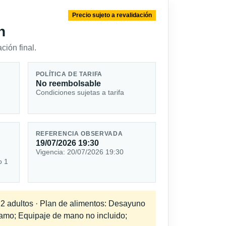
Precio sujeto a revalidación
n
ción final.
POLÍTICA DE TARIFA
No reembolsable
Condiciones sujetas a tarifa
REFERENCIA OBSERVADA
19/07/2026 19:30
Vigencia: 20/07/2026 19:30
o 1
a 2 adultos · Plan de alimentos: Desayuno
tramo; Equipaje de mano no incluido;