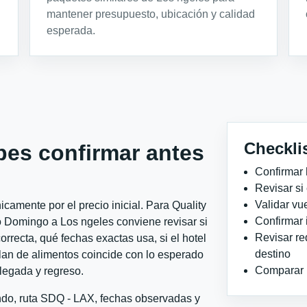
mantener presupuesto, ubicación y calidad
esperada.
Checkli
bes confirmar antes
Confirmar 
Revisar si
Validar vu
camente por el precio inicial. Para Quality
Confirmar 
Domingo a Los ngeles conviene revisar si
Revisar re
orrecta, qué fechas exactas usa, si el hotel
destino
plan de alimentos coincide con lo esperado
Comparar ho
llegada y regreso.
ondo, ruta SDQ - LAX, fechas observadas y