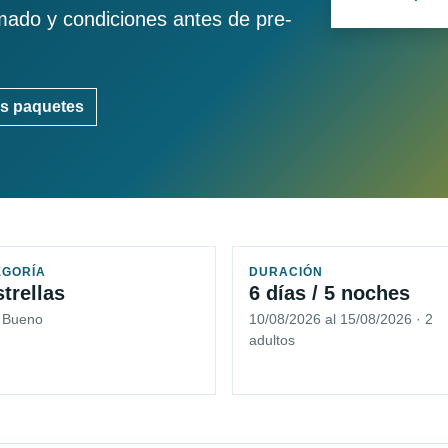
imado y condiciones antes de pre-
s paquetes
EGORÍA
DURACIÓN
strellas
6 días / 5 noches
5 Bueno
10/08/2026 al 15/08/2026 · 2
adultos