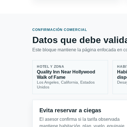
CONFIRMACIÓN COMERCIAL
Datos que debe valida
Este bloque mantiene la página enfocada en con
HOTEL Y ZONA
HABI
Quality Inn Near Hollywood
Habi
Walk of Fame
disp
Los Angeles, California, Estados
Desa
Unidos
Evita reservar a ciegas
El asesor confirma si la tarifa observada
mantiene habitación, plan, vuelo, equipaje