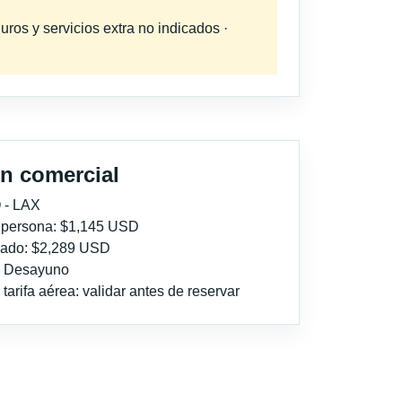
uros y servicios extra no indicados ·
n comercial
 - LAX
r persona: $1,145 USD
imado: $2,289 USD
l: Desayuno
tarifa aérea: validar antes de reservar