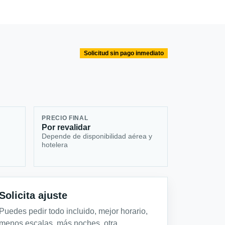
Solicitud sin pago inmediato
PRECIO FINAL
Por revalidar
Depende de disponibilidad aérea y
hotelera
Solicita ajuste
Puedes pedir todo incluido, mejor horario,
menos escalas, más noches, otra