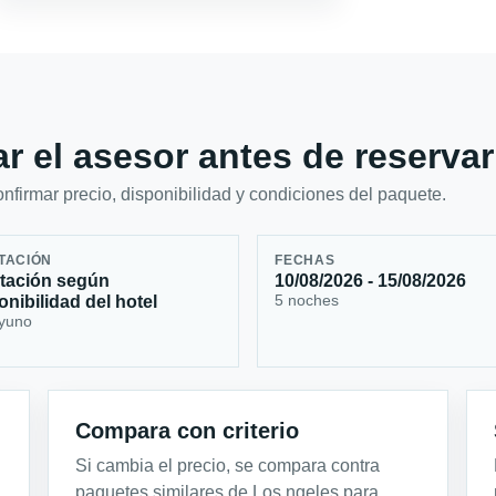
r el asesor antes de reservar
firmar precio, disponibilidad y condiciones del paquete.
TACIÓN
FECHAS
tación según
10/08/2026 - 15/08/2026
5 noches
onibilidad del hotel
yuno
Compara con criterio
Si cambia el precio, se compara contra
paquetes similares de Los ngeles para