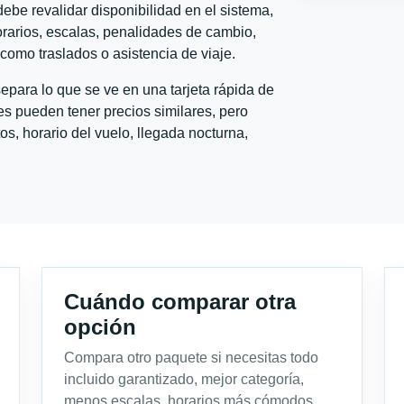
ebe revalidar disponibilidad en el sistema,
horarios, escalas, penalidades de cambio,
l como traslados o asistencia de viaje.
para lo que se ve en una tarjeta rápida de
s pueden tener precios similares, pero
s, horario del vuelo, llegada nocturna,
Cuándo comparar otra
opción
Compara otro paquete si necesitas todo
incluido garantizado, mejor categoría,
menos escalas, horarios más cómodos,