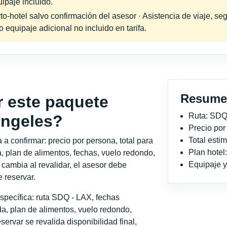
ipaje incluido.
-hotel salvo confirmación del asesor · Asistencia de viaje, seg
equipaje adicional no incluido en tarifa.
Resume
r este paquete
Ruta: SDQ
 ngeles?
Precio po
Total est
a confirmar: precio por persona, total para
Plan hote
, plan de alimentos, fechas, vuelo redondo,
Equipaje y 
o cambia al revalidar, el asesor debe
 reservar.
specífica: ruta SDQ - LAX, fechas
a, plan de alimentos, vuelo redondo,
servar se revalida disponibilidad final,