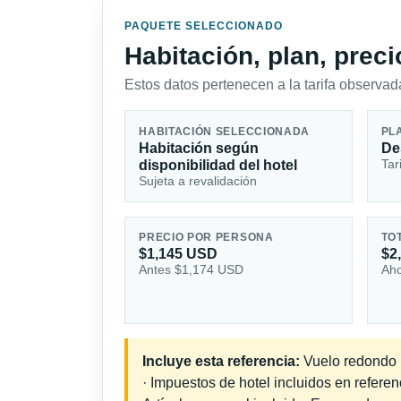
PAQUETE SELECCIONADO
Habitación, plan, prec
Estos datos pertenecen a la tarifa observada
HABITACIÓN SELECCIONADA
PL
Habitación según
De
Tar
disponibilidad del hotel
Sujeta a revalidación
PRECIO POR PERSONA
TO
$1,145 USD
$2
Antes $1,174 USD
Aho
Incluye esta referencia:
Vuelo redondo i
· Impuestos de hotel incluidos en refere