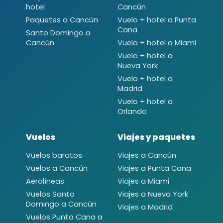
hotel
Cancún
Paquetes a Cancún
Vuelo + hotel a Punta
Cana
Santo Domingo a
Cancún
Vuelo + hotel a Miami
Vuelo + hotel a
Nueva York
Vuelo + hotel a
Madrid
Vuelo + hotel a
Orlando
Vuelos
Viajes y paquetes
Vuelos baratos
Viajes a Cancún
Vuelos a Cancún
Viajes a Punta Cana
Aerolíneas
Viajes a Miami
Vuelos Santo
Viajes a Nueva York
Domingo a Cancún
Viajes a Madrid
Vuelos Punta Cana a