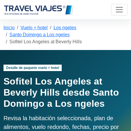
Inicio
Vuelo + hotel
Los ngeles
Santo Domingo a Los ngeles
Sofitel Los Angeles at Beverly Hills
Detalle de paquete vuelo + hotel
Sofitel Los Angeles at
Beverly Hills desde Santo
Domingo a Los ngeles
Revisa la habitación seleccionada, plan de
alimentos, vuelo redondo, fechas, precio por