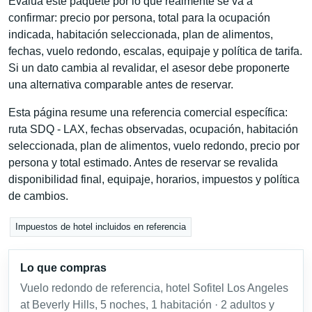
Evalúa este paquete por lo que realmente se va a
confirmar: precio por persona, total para la ocupación
indicada, habitación seleccionada, plan de alimentos,
fechas, vuelo redondo, escalas, equipaje y política de tarifa.
Si un dato cambia al revalidar, el asesor debe proponerte
una alternativa comparable antes de reservar.
Esta página resume una referencia comercial específica:
ruta SDQ - LAX, fechas observadas, ocupación, habitación
seleccionada, plan de alimentos, vuelo redondo, precio por
persona y total estimado. Antes de reservar se revalida
disponibilidad final, equipaje, horarios, impuestos y política
de cambios.
Impuestos de hotel incluidos en referencia
Lo que compras
Vuelo redondo de referencia, hotel Sofitel Los Angeles
at Beverly Hills, 5 noches, 1 habitación · 2 adultos y