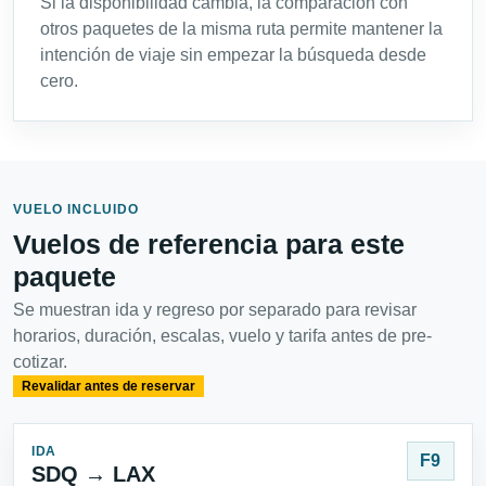
Si la disponibilidad cambia, la comparación con
otros paquetes de la misma ruta permite mantener la
intención de viaje sin empezar la búsqueda desde
cero.
VUELO INCLUIDO
Vuelos de referencia para este
paquete
Se muestran ida y regreso por separado para revisar
horarios, duración, escalas, vuelo y tarifa antes de pre-
cotizar.
Revalidar antes de reservar
IDA
F9
SDQ → LAX