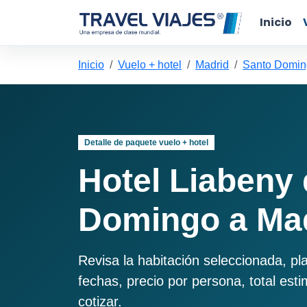
Inicio
Inicio
Vuelo + hotel
Madrid
Santo Domin
Detalle de paquete vuelo + hotel
Hotel Liabeny
Domingo a Ma
Revisa la habitación seleccionada, pl
fechas, precio por persona, total est
cotizar.