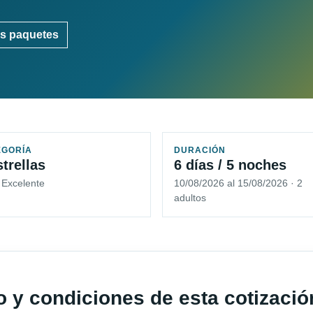
s paquetes
EGORÍA
DURACIÓN
strellas
6 días / 5 noches
 Excelente
10/08/2026 al 15/08/2026 · 2
adultos
io y condiciones de esta cotizació