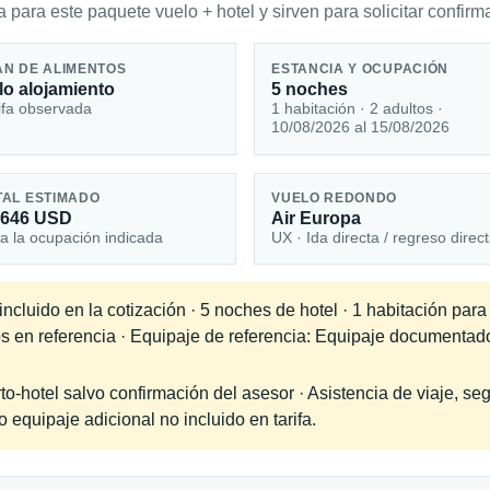
 para este paquete vuelo + hotel y sirven para solicitar confirma
AN DE ALIMENTOS
ESTANCIA Y OCUPACIÓN
lo alojamiento
5 noches
ifa observada
1 habitación · 2 adultos ·
10/08/2026 al 15/08/2026
TAL ESTIMADO
VUELO REDONDO
,646 USD
Air Europa
a la ocupación indicada
UX · Ida directa / regreso direc
cluido en la cotización · 5 noches de hotel · 1 habitación para
os en referencia · Equipaje de referencia: Equipaje documentad
-hotel salvo confirmación del asesor · Asistencia de viaje, seg
equipaje adicional no incluido en tarifa.