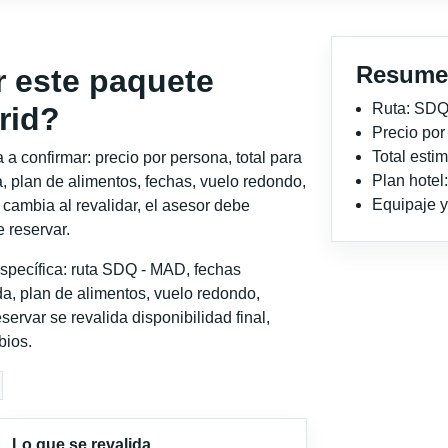
Resume
r este paquete
Ruta: SDQ
rid?
Precio po
Total est
a confirmar: precio por persona, total para
Plan hotel
, plan de alimentos, fechas, vuelo redondo,
Equipaje y 
o cambia al revalidar, el asesor debe
 reservar.
specífica: ruta SDQ - MAD, fechas
a, plan de alimentos, vuelo redondo,
servar se revalida disponibilidad final,
bios.
Lo que se revalida