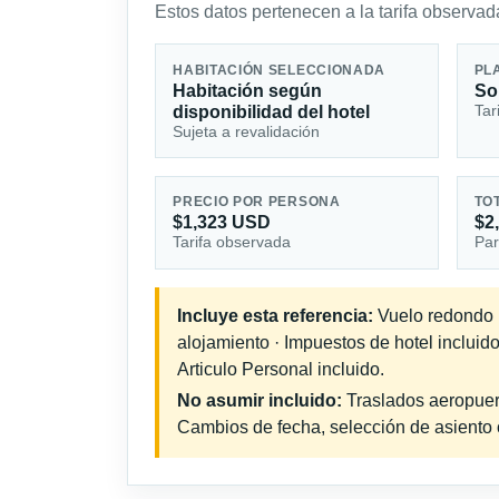
Estos datos pertenecen a la tarifa observada
HABITACIÓN SELECCIONADA
PL
Habitación según
So
Tar
disponibilidad del hotel
Sujeta a revalidación
PRECIO POR PERSONA
TO
$1,323 USD
$2
Tarifa observada
Par
Incluye esta referencia:
Vuelo redondo in
alojamiento · Impuestos de hotel incluid
Articulo Personal incluido.
No asumir incluido:
Traslados aeropuerto
Cambios de fecha, selección de asiento o 