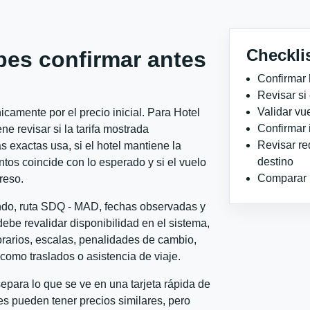
Checkli
bes confirmar antes
Confirmar 
Revisar si
Validar vu
camente por el precio inicial. Para Hotel
Confirmar 
 revisar si la tarifa mostrada
Revisar re
 exactas usa, si el hotel mantiene la
destino
ntos coincide con lo esperado y si el vuelo
Comparar ho
reso.
ondo, ruta SDQ - MAD, fechas observadas y
ebe revalidar disponibilidad en el sistema,
horarios, escalas, penalidades de cambio,
l como traslados o asistencia de viaje.
para lo que se ve en una tarjeta rápida de
s pueden tener precios similares, pero