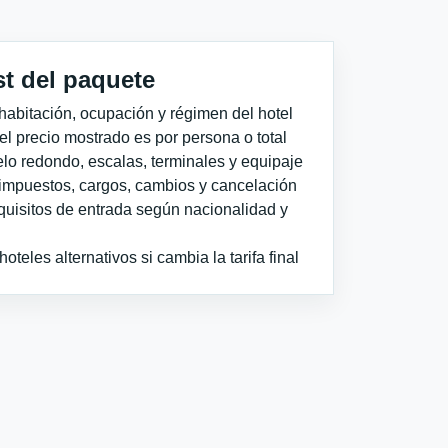
st del paquete
habitación, ocupación y régimen del hotel
 el precio mostrado es por persona o total
elo redondo, escalas, terminales y equipaje
impuestos, cargos, cambios y cancelación
quisitos de entrada según nacionalidad y
teles alternativos si cambia la tarifa final