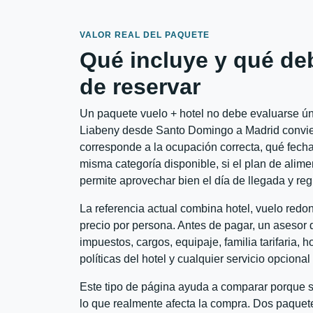
VALOR REAL DEL PAQUETE
Qué incluye y qué de
de reservar
Un paquete vuelo + hotel no debe evaluarse úni
Liabeny desde Santo Domingo a Madrid conviene
corresponde a la ocupación correcta, qué fechas
misma categoría disponible, si el plan de alime
permite aprovechar bien el día de llegada y reg
La referencia actual combina hotel, vuelo red
precio por persona. Antes de pagar, un asesor d
impuestos, cargos, equipaje, familia tarifaria, 
políticas del hotel y cualquier servicio opciona
Este tipo de página ayuda a comparar porque se
lo que realmente afecta la compra. Dos paquete