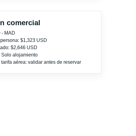
n comercial
 - MAD
r persona: $1,323 USD
imado: $2,646 USD
: Solo alojamiento
tarifa aérea: validar antes de reservar