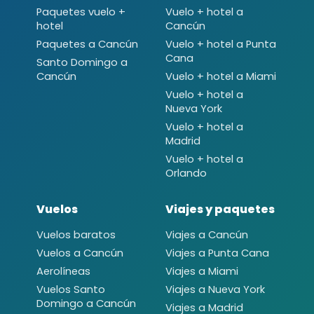
Paquetes vuelo +
Vuelo + hotel a
hotel
Cancún
Paquetes a Cancún
Vuelo + hotel a Punta
Cana
Santo Domingo a
Cancún
Vuelo + hotel a Miami
Vuelo + hotel a
Nueva York
Vuelo + hotel a
Madrid
Vuelo + hotel a
Orlando
Vuelos
Viajes y paquetes
Vuelos baratos
Viajes a Cancún
Vuelos a Cancún
Viajes a Punta Cana
Aerolíneas
Viajes a Miami
Vuelos Santo
Viajes a Nueva York
Domingo a Cancún
Viajes a Madrid