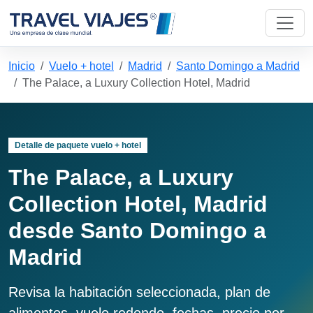
Inicio
Vuelo + hotel
Madrid
Santo Domingo a Madrid
The Palace, a Luxury Collection Hotel, Madrid
Detalle de paquete vuelo + hotel
The Palace, a Luxury
Collection Hotel, Madrid
desde Santo Domingo a
Madrid
Revisa la habitación seleccionada, plan de