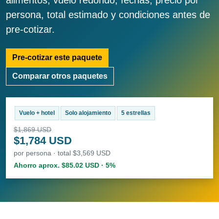
alimentos, vuelo redondo, fechas, precio por
persona, total estimado y condiciones antes de
pre-cotizar.
Pre-cotizar este paquete
Comparar otros paquetes
Vuelo + hotel
Solo alojamiento
5 estrellas
$1,869 USD
$1,784 USD
por persona · total $3,569 USD
Ahorro aprox. $85.02 USD · 5%