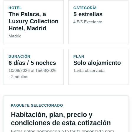
HOTEL
CATEGORÍA
The Palace, a
5 estrellas
Luxury Collection
4.5/5 Excelente
Hotel, Madrid
Madrid
DURACIÓN
PLAN
6 días / 5 noches
Solo alojamiento
10/08/2026 al 15/08/2026
Tarifa observada
· 2 adultos
PAQUETE SELECCIONADO
Habitación, plan, precio y
condiciones de esta cotización
Estos datos pertenecen a la tarifa observada para