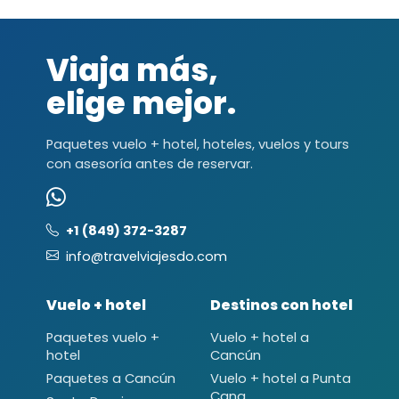
Viaja más,
elige mejor.
Paquetes vuelo + hotel, hoteles, vuelos y tours
con asesoría antes de reservar.
+1 (849) 372-3287
info@travelviajesdo.com
Vuelo + hotel
Destinos con hotel
Paquetes vuelo +
Vuelo + hotel a
hotel
Cancún
Paquetes a Cancún
Vuelo + hotel a Punta
Cana