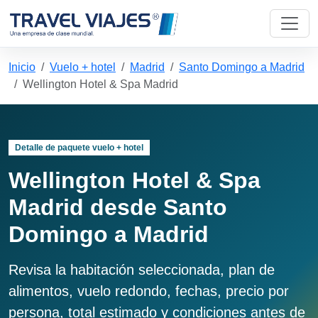
Inicio
Vuelo + hotel
Madrid
Santo Domingo a Madrid
Wellington Hotel & Spa Madrid
Detalle de paquete vuelo + hotel
Wellington Hotel & Spa
Madrid desde Santo
Domingo a Madrid
Revisa la habitación seleccionada, plan de
alimentos, vuelo redondo, fechas, precio por
persona, total estimado y condiciones antes de