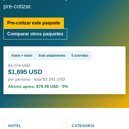
pre-cotizar.
Pre-cotizar este paquete
Comparar otros paquetes
Vuelo + hotel
Solo alojamiento
5 estrellas
$1,774 USD
$1,695 USD
por persona · total $3,391 USD
Ahorro aprox. $78.48 USD · 5%
HOTEL
CATEGORÍA