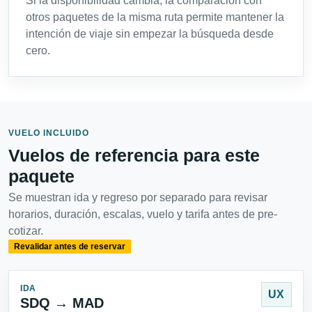
Si la disponibilidad cambia, la comparación con
otros paquetes de la misma ruta permite mantener la
intención de viaje sin empezar la búsqueda desde
cero.
VUELO INCLUIDO
Vuelos de referencia para este
paquete
Se muestran ida y regreso por separado para revisar
horarios, duración, escalas, vuelo y tarifa antes de pre-
cotizar.
Revalidar antes de reservar
IDA
UX
SDQ → MAD