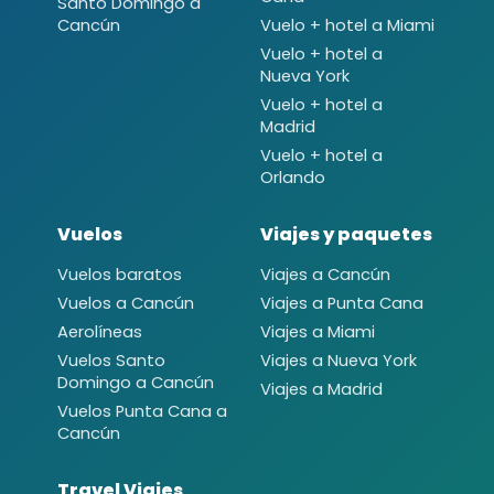
Santo Domingo a
Cancún
Vuelo + hotel a Miami
Vuelo + hotel a
Nueva York
Vuelo + hotel a
Madrid
Vuelo + hotel a
Orlando
Vuelos
Viajes y paquetes
Vuelos baratos
Viajes a Cancún
Vuelos a Cancún
Viajes a Punta Cana
Aerolíneas
Viajes a Miami
Vuelos Santo
Viajes a Nueva York
Domingo a Cancún
Viajes a Madrid
Vuelos Punta Cana a
Cancún
Travel Viajes