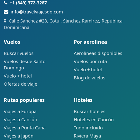
+1 (849) 372-3287
info@travelviajesdo.com
Calle Sánchez #28, Cotuí, Sánchez Ramírez, República
Dominicana
Vuelos
Por aerolínea
Buscar vuelos
Aerolíneas disponibles
Vuelos desde Santo
Vuelos por ruta
Domingo
Vuelo + hotel
Vuelo + hotel
Blog de vuelos
Ofertas de viaje
Rutas populares
Hoteles
Viajes a Europa
Buscar hoteles
Viajes a Cancún
Hoteles en Cancún
Viajes a Punta Cana
Todo incluido
Viajes a Japón
Riviera Maya