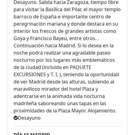
Desayuno. Salida hacia Zaragoza, tiempo libre
para visitar la Basílica del Pilar, el mayor templo
barroco de España e importante centro de
peregrinación mariana y donde destaca en su
interior los frescos de grandes artistas como
Goya y Francisco Bayeu, entre otros. .
Continuación hacia Madrid. Si lo desea en la
noche podrá realizar una agradable paseo
nocturno por los lugares más emblemáticos
de la ciudad (incluido en PAQUETE
EXCURSIONES y T. I. ), teniendo la oportunidad
de ver Madrid desde las alturas, subiendo al
maravilloso mirador del hotel Plaza y
adentrarse en la animada vida nocturna
madrileña saboreando unas tapas en las
proximidades de la Plaza Mayor. Alojamiento.
Desayuno
DÍA 16 MADRID