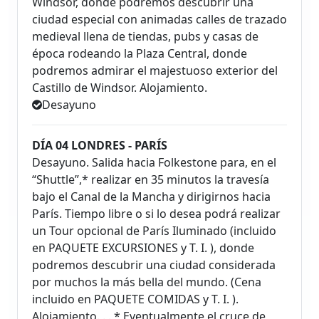
Windsor, donde podremos descubrir una
ciudad especial con animadas calles de trazado
medieval llena de tiendas, pubs y casas de
época rodeando la Plaza Central, donde
podremos admirar el majestuoso exterior del
Castillo de Windsor. Alojamiento.
Desayuno
DÍA 04 LONDRES - PARÍS
Desayuno. Salida hacia Folkestone para, en el
“Shuttle”,* realizar en 35 minutos la travesía
bajo el Canal de la Mancha y dirigirnos hacia
París. Tiempo libre o si lo desea podrá realizar
un Tour opcional de París Iluminado (incluido
en PAQUETE EXCURSIONES y T. I. ), donde
podremos descubrir una ciudad considerada
por muchos la más bella del mundo. (Cena
incluido en PAQUETE COMIDAS y T. I. ).
Alojamiento. . . * Eventualmente el cruce de