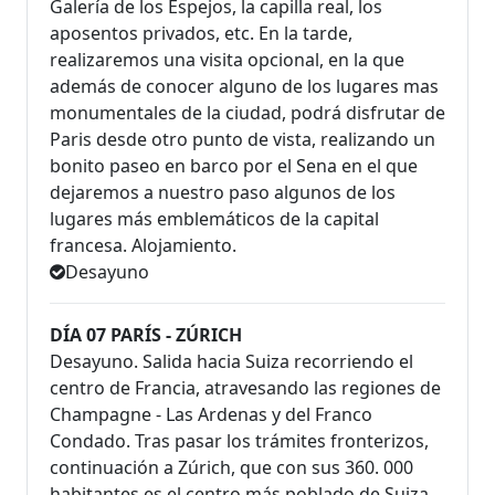
Galería de los Espejos, la capilla real, los
aposentos privados, etc. En la tarde,
realizaremos una visita opcional, en la que
además de conocer alguno de los lugares mas
monumentales de la ciudad, podrá disfrutar de
Paris desde otro punto de vista, realizando un
bonito paseo en barco por el Sena en el que
dejaremos a nuestro paso algunos de los
lugares más emblemáticos de la capital
francesa. Alojamiento.
Desayuno
DÍA 07 PARÍS - ZÚRICH
Desayuno. Salida hacia Suiza recorriendo el
centro de Francia, atravesando las regiones de
Champagne - Las Ardenas y del Franco
Condado. Tras pasar los trámites fronterizos,
continuación a Zúrich, que con sus 360. 000
habitantes es el centro más poblado de Suiza.