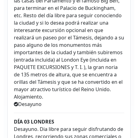
las casas del Parlamento y el famoso Big Ben,
para terminar en el Palacio de Buckingham,
etc. Resto del día libre para seguir conociendo
la ciudad y si lo desea podrá realizar una
interesante excursión opcional en que
realizará un paseo por el Támesis, dejando a su
paso alguno de los monumentos más
importantes de la ciudad y también subiremos
(entrada incluida) al London Eye (incluida en
PAQUETE EXCURSIONES y T. I. ), la gran noria
de 135 metros de altura, que se encuentra a
orillas del Támesis y que se ha convertido en el
mayor atractivo turístico del Reino Unido.
Alojamiento.
Desayuno
DÍA 03 LONDRES
Desayuno. Dia libre para seguir disfrutando de
Londres, recorriendo sus zonas comerciales o