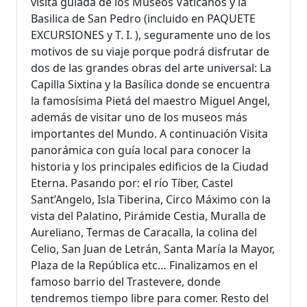
visita guiada de los Museos Vaticanos y la
Basilica de San Pedro (incluido en PAQUETE
EXCURSIONES y T. I. ), seguramente uno de los
motivos de su viaje porque podrá disfrutar de
dos de las grandes obras del arte universal: La
Capilla Sixtina y la Basílica donde se encuentra
la famosísima Pietá del maestro Miguel Angel,
además de visitar uno de los museos más
importantes del Mundo. A continuación Visita
panorámica con guía local para conocer la
historia y los principales edificios de la Ciudad
Eterna. Pasando por: el río Tíber, Castel
Sant’Angelo, Isla Tiberina, Circo Máximo con la
vista del Palatino, Pirámide Cestia, Muralla de
Aureliano, Termas de Caracalla, la colina del
Celio, San Juan de Letrán, Santa María la Mayor,
Plaza de la República etc… Finalizamos en el
famoso barrio del Trastevere, donde
tendremos tiempo libre para comer. Resto del