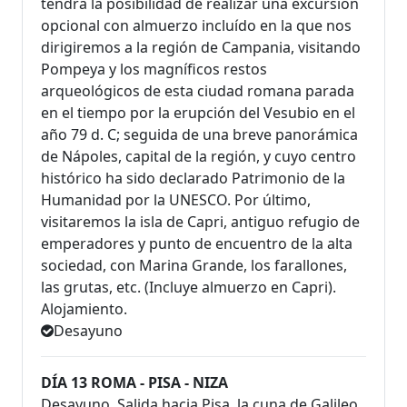
tendrá la posibilidad de realizar una excursión
opcional con almuerzo incluído en la que nos
dirigiremos a la región de Campania, visitando
Pompeya y los magníficos restos
arqueológicos de esta ciudad romana parada
en el tiempo por la erupción del Vesubio en el
año 79 d. C; seguida de una breve panorámica
de Nápoles, capital de la región, y cuyo centro
histórico ha sido declarado Patrimonio de la
Humanidad por la UNESCO. Por último,
visitaremos la isla de Capri, antiguo refugio de
emperadores y punto de encuentro de la alta
sociedad, con Marina Grande, los farallones,
las grutas, etc. (Incluye almuerzo en Capri).
Alojamiento.
Desayuno
DÍA 13 ROMA - PISA - NIZA
Desayuno. Salida hacia Pisa, la cuna de Galileo,