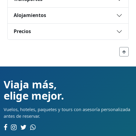
Alojamientos
Precios
Viaja más,
elige mejor.
Vuelos, hoteles, paquetes y tours con asesoría personalizada
antes de reservar.