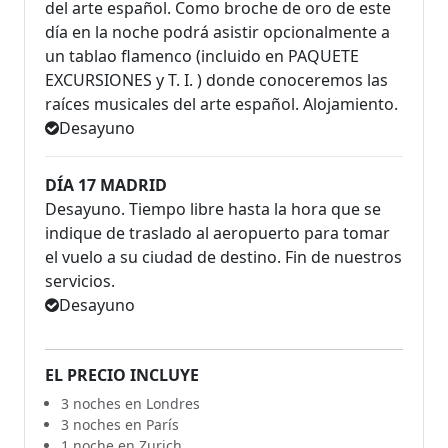
del arte español. Como broche de oro de este
día en la noche podrá asistir opcionalmente a
un tablao flamenco (incluido en PAQUETE
EXCURSIONES y T. I. ) donde conoceremos las
raíces musicales del arte español. Alojamiento.
Desayuno
DÍA 17 MADRID
Desayuno. Tiempo libre hasta la hora que se
indique de traslado al aeropuerto para tomar
el vuelo a su ciudad de destino. Fin de nuestros
servicios.
Desayuno
EL PRECIO INCLUYE
3 noches en Londres
3 noches en París
1 noche en Zurich