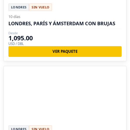
LONDRES
SIN VUELO
10 días
LONDRES, PARÍS Y ÁMSTERDAM CON BRUJAS
Desde
1,095.00
USD / DBL
VER PAQUETE
LONDRES
SIN VUELO