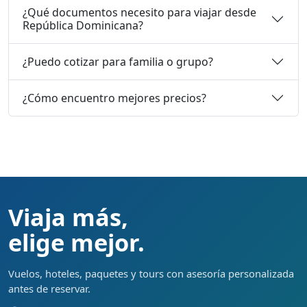
¿Qué documentos necesito para viajar desde
República Dominicana?
¿Puedo cotizar para familia o grupo?
¿Cómo encuentro mejores precios?
Viaja más,
elige mejor.
Vuelos, hoteles, paquetes y tours con asesoría personalizada
antes de reservar.