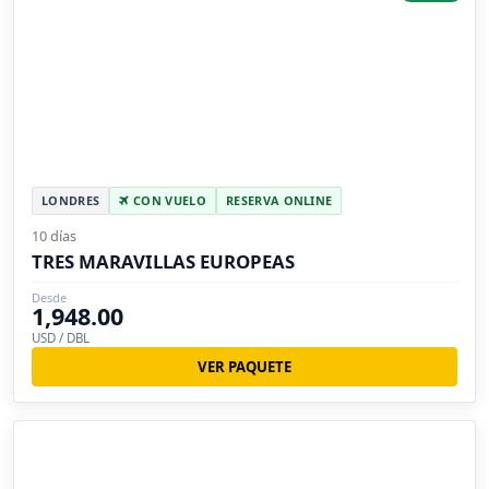
LONDRES
CON VUELO
RESERVA ONLINE
10 días
TRES MARAVILLAS EUROPEAS
Desde
1,948.00
USD / DBL
VER PAQUETE