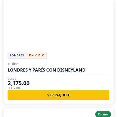
LONDRES
SIN VUELO
10 días
LONDRES Y PARÍS CON DISNEYLAND
Desde
2,175.00
USD / DBL
VER PAQUETE
Cotizar