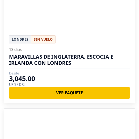
LONDRES
SIN VUELO
13 días
MARAVILLAS DE INGLATERRA, ESCOCIA E
IRLANDA CON LONDRES
Desde
3,045.00
USD / DBL
VER PAQUETE