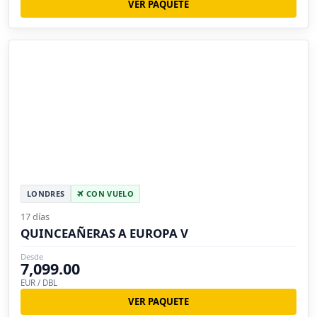
VER PAQUETE
LONDRES
CON VUELO
17 días
QUINCEAÑERAS A EUROPA V
Desde
7,099.00
EUR / DBL
VER PAQUETE