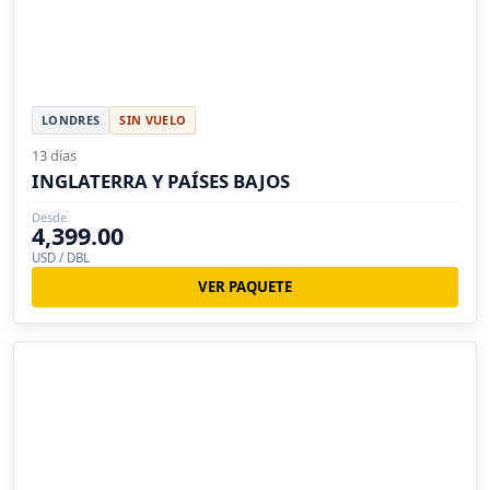
LONDRES
SIN VUELO
13 días
INGLATERRA Y PAÍSES BAJOS
Desde
4,399.00
USD / DBL
VER PAQUETE