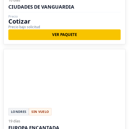
10 días
CIUDADES DE VANGUARDIA
Precio
Cotizar
Precio bajo solicitud
VER PAQUETE
LONDRES
SIN VUELO
19 días
EUROPA ENCANTADA