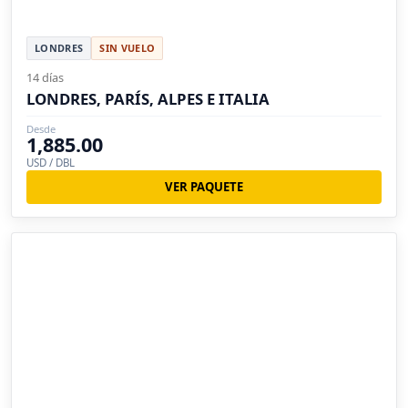
LONDRES
SIN VUELO
14 días
LONDRES, PARÍS, ALPES E ITALIA
Desde
1,885.00
USD / DBL
VER PAQUETE