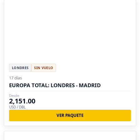
LONDRES
SIN VUELO
17 días
EUROPA TOTAL: LONDRES - MADRID
Desde
2,151.00
USD / DBL
VER PAQUETE