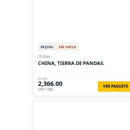
BEIJING
SIN VUELO
10 días
CHINA, TIERRA DE PANDAS.
Desde
2,366.00
VER PAQUETE
USD / DBL