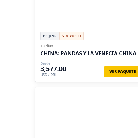
BEIJING
SIN VUELO
13 días
CHINA: PANDAS Y LA VENECIA CHINA
Desde
3,577.00
VER PAQUETE
USD / DBL