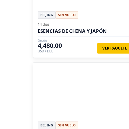
BEIJING
SIN VUELO
14 días
ESENCIAS DE CHINA Y JAPÓN
Desde
4,480.00
VER PAQUETE
USD / DBL
BEIJING
SIN VUELO