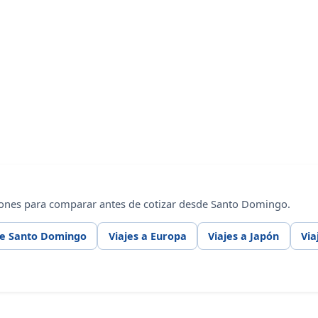
iones para comparar antes de cotizar desde Santo Domingo.
de Santo Domingo
Viajes a Europa
Viajes a Japón
Via