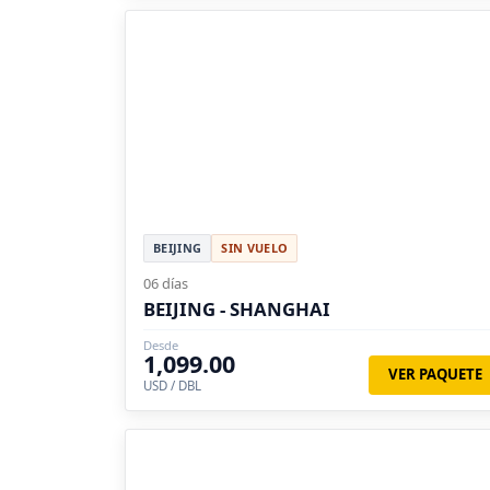
BEIJING
SIN VUELO
06 días
BEIJING - SHANGHAI
Desde
1,099.00
VER PAQUETE
USD / DBL