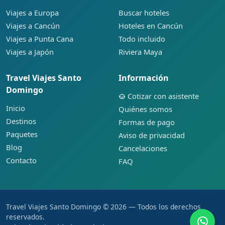
Viajes a Europa
Buscar hoteles
Viajes a Cancún
Hoteles en Cancún
Viajes a Punta Cana
Todo incluido
Viajes a Japón
Riviera Maya
Travel Viajes Santo
Información
Domingo
Cotizar con asistente
Inicio
Quiénes somos
Destinos
Formas de pago
Paquetes
Aviso de privacidad
Blog
Cancelaciones
Contacto
FAQ
Travel Viajes Santo Domingo © 2026 — Todos los derechos
reservados.