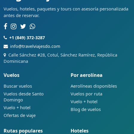
Vuelos, hoteles, paquetes y tours con asesoría personalizada
antes de reservar.
+1 (849) 372-3287
info@travelviajesdo.com
Calle Sánchez #28, Cotuí, Sánchez Ramírez, República
Dominicana
Vuelos
Por aerolínea
Buscar vuelos
Aerolíneas disponibles
Vuelos desde Santo
Vuelos por ruta
Domingo
Vuelo + hotel
Vuelo + hotel
Blog de vuelos
Ofertas de viaje
Rutas populares
Hoteles