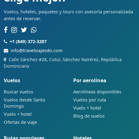
Vuelos, hoteles, paquetes y tours con asesoría personalizada
antes de reservar.
+1 (849) 372-3287
info@travelviajesdo.com
Calle Sánchez #28, Cotuí, Sánchez Ramírez, República
Dominicana
Vuelos
Por aerolínea
Buscar vuelos
Aerolíneas disponibles
Vuelos desde Santo
Vuelos por ruta
Domingo
Vuelo + hotel
Vuelo + hotel
Blog de vuelos
Ofertas de viaje
Rutas populares
Hoteles