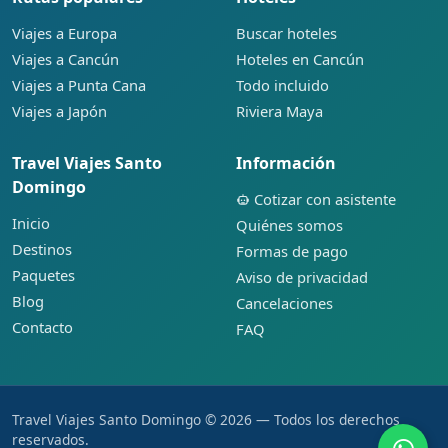
Viajes a Europa
Buscar hoteles
Viajes a Cancún
Hoteles en Cancún
Viajes a Punta Cana
Todo incluido
Viajes a Japón
Riviera Maya
Travel Viajes Santo
Información
Domingo
Cotizar con asistente
Inicio
Quiénes somos
Destinos
Formas de pago
Paquetes
Aviso de privacidad
Blog
Cancelaciones
Contacto
FAQ
Travel Viajes Santo Domingo © 2026 — Todos los derechos
reservados.