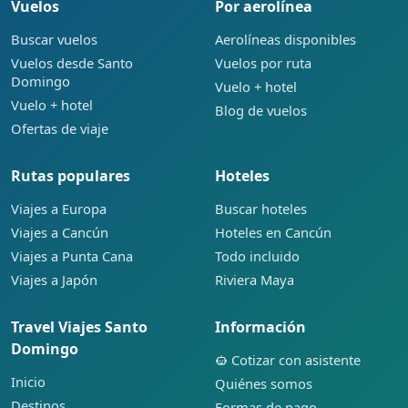
Vuelos
Por aerolínea
Buscar vuelos
Aerolíneas disponibles
Vuelos desde Santo
Vuelos por ruta
Domingo
Vuelo + hotel
Vuelo + hotel
Blog de vuelos
Ofertas de viaje
Rutas populares
Hoteles
Viajes a Europa
Buscar hoteles
Viajes a Cancún
Hoteles en Cancún
Viajes a Punta Cana
Todo incluido
Viajes a Japón
Riviera Maya
Travel Viajes Santo
Información
Domingo
Cotizar con asistente
Inicio
Quiénes somos
Destinos
Formas de pago