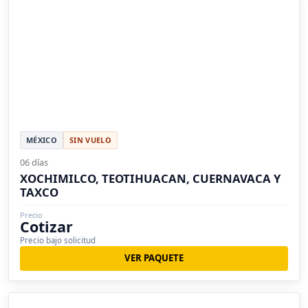
MÉXICO
SIN VUELO
06 días
XOCHIMILCO, TEOTIHUACAN, CUERNAVACA Y
TAXCO
Precio
Cotizar
Precio bajo solicitud
VER PAQUETE