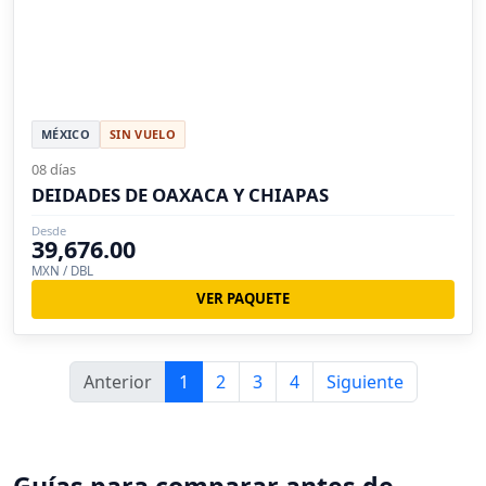
MÉXICO
SIN VUELO
08 días
DEIDADES DE OAXACA Y CHIAPAS
Desde
39,676.00
MXN / DBL
VER PAQUETE
Anterior
1
2
3
4
Siguiente