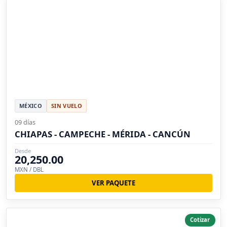
MÉXICO
SIN VUELO
09 días
CHIAPAS - CAMPECHE - MÉRIDA - CANCÚN
Desde
20,250.00
MXN / DBL
VER PAQUETE
Cotizar