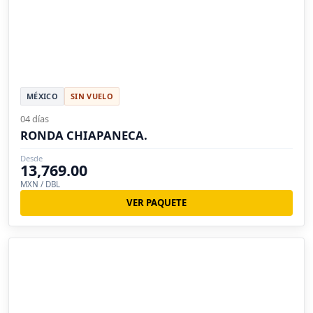
MÉXICO
SIN VUELO
04 días
RONDA CHIAPANECA.
Desde
13,769.00
MXN / DBL
VER PAQUETE