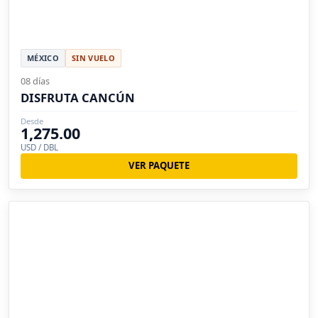
MÉXICO
SIN VUELO
08 días
DISFRUTA CANCÚN
Desde
1,275.00
USD / DBL
VER PAQUETE