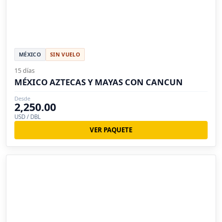
MÉXICO
SIN VUELO
15 días
MÉXICO AZTECAS Y MAYAS CON CANCUN
Desde
2,250.00
USD / DBL
VER PAQUETE