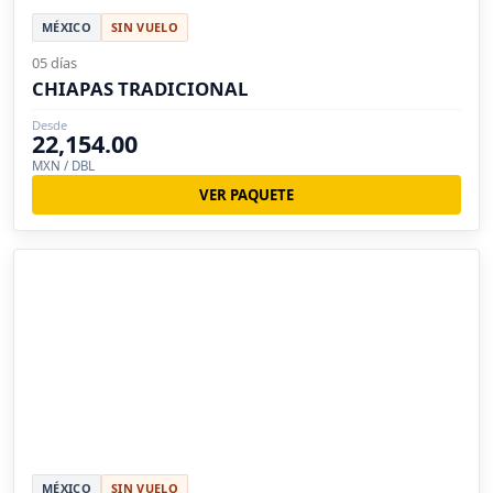
MÉXICO
SIN VUELO
05 días
CHIAPAS TRADICIONAL
Desde
22,154.00
MXN / DBL
VER PAQUETE
MÉXICO
SIN VUELO