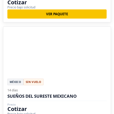
Cotizar
Precio bajo solicitud
VER PAQUETE
MÉXICO
SIN VUELO
14 días
SUEÑOS DEL SURESTE MEXICANO
Precio
Cotizar
Precio bajo solicitud