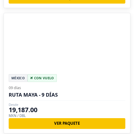
MÉXICO
CON VUELO
09 días
RUTA MAYA - 9 DÍAS
Desde
19,187.00
MXN / DBL
VER PAQUETE