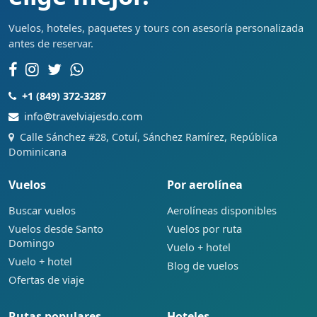
Vuelos, hoteles, paquetes y tours con asesoría personalizada
antes de reservar.
+1 (849) 372-3287
info@travelviajesdo.com
Calle Sánchez #28, Cotuí, Sánchez Ramírez, República
Dominicana
Vuelos
Por aerolínea
Buscar vuelos
Aerolíneas disponibles
Vuelos desde Santo
Vuelos por ruta
Domingo
Vuelo + hotel
Vuelo + hotel
Blog de vuelos
Ofertas de viaje
Rutas populares
Hoteles