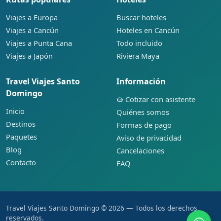
Viajes a Europa
Buscar hoteles
Viajes a Cancún
Hoteles en Cancún
Viajes a Punta Cana
Todo incluido
Viajes a Japón
Riviera Maya
Travel Viajes Santo
Información
Domingo
Cotizar con asistente
Inicio
Quiénes somos
Destinos
Formas de pago
Paquetes
Aviso de privacidad
Blog
Cancelaciones
Contacto
FAQ
Travel Viajes Santo Domingo © 2026 — Todos los derechos
reservados.