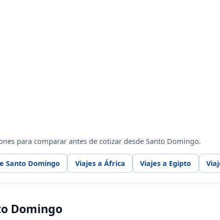
iones para comparar antes de cotizar desde Santo Domingo.
de Santo Domingo
Viajes a África
Viajes a Egipto
Via
to Domingo