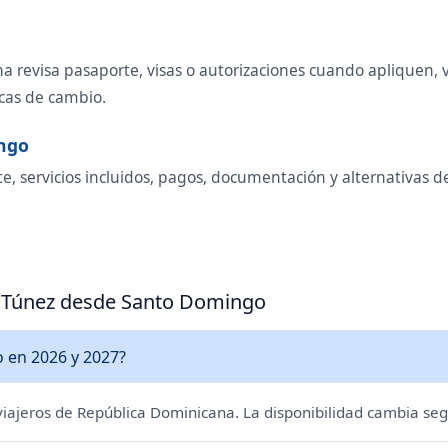
 revisa pasaporte, visas o autorizaciones cuando apliquen, va
icas de cambio.
ingo
te, servicios incluidos, pagos, documentación y alternativas
 a Túnez desde Santo Domingo
 en 2026 y 2027?
 viajeros de República Dominicana. La disponibilidad cambia seg