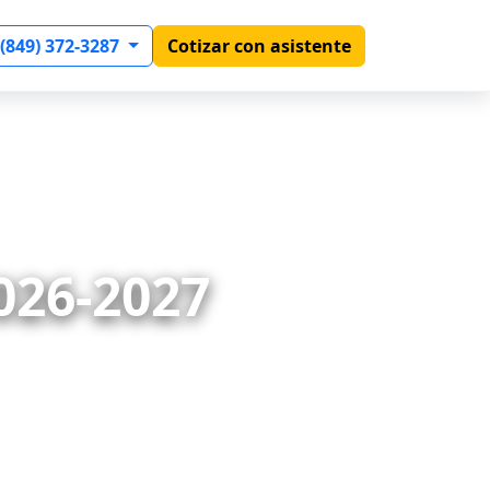
 (849) 372-3287
Cotizar con asistente
26-2027