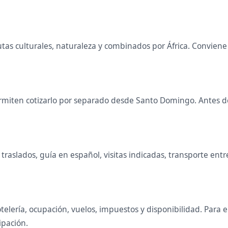
 rutas culturales, naturaleza y combinados por África. Convie
miten cotizarlo por separado desde Santo Domingo. Antes de 
raslados, guía en español, visitas indicadas, transporte entr
telería, ocupación, vuelos, impuestos y disponibilidad. Para
ipación.