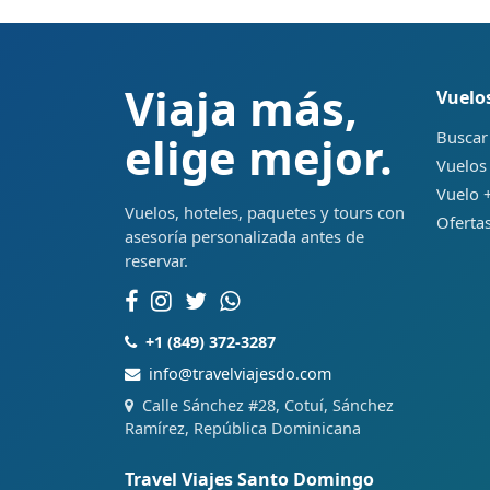
Viaja más,
Vuelo
Buscar
elige mejor.
Vuelos
Vuelo +
Vuelos, hoteles, paquetes y tours con
Ofertas
asesoría personalizada antes de
reservar.
+1 (849) 372-3287
info@travelviajesdo.com
Calle Sánchez #28, Cotuí, Sánchez
Ramírez, República Dominicana
Travel Viajes Santo Domingo