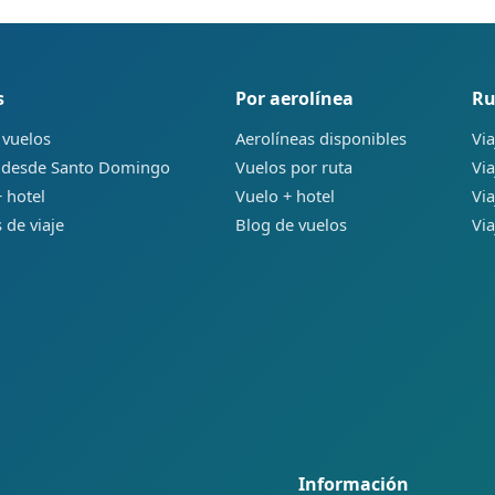
s
Por aerolínea
Ru
 vuelos
Aerolíneas disponibles
Via
 desde Santo Domingo
Vuelos por ruta
Via
 hotel
Vuelo + hotel
Via
 de viaje
Blog de vuelos
Via
Información