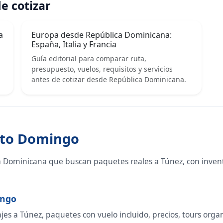
e cotizar
a
Europa desde República Dominicana:
España, Italia y Francia
Guía editorial para comparar ruta,
presupuesto, vuelos, requisitos y servicios
antes de cotizar desde República Dominicana.
nto Domingo
a Dominicana que buscan paquetes reales a Túnez, con inven
ingo
s a Túnez, paquetes con vuelo incluido, precios, tours organiz