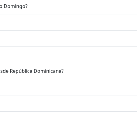
nto Domingo?
esde República Dominicana?