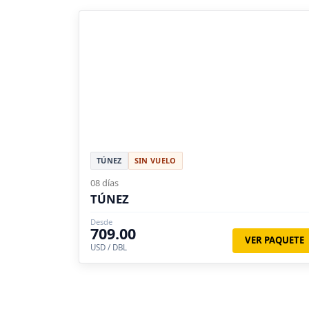
TÚNEZ
SIN VUELO
08 días
TÚNEZ
Desde
709.00
VER PAQUETE
USD / DBL