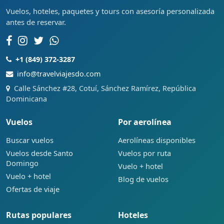
Vuelos, hoteles, paquetes y tours con asesoría personalizada
antes de reservar.
+1 (849) 372-3287
info@travelviajesdo.com
Calle Sánchez #28, Cotuí, Sánchez Ramírez, República
Dominicana
Vuelos
Por aerolínea
Buscar vuelos
Aerolíneas disponibles
Vuelos desde Santo
Vuelos por ruta
Domingo
Vuelo + hotel
Vuelo + hotel
Blog de vuelos
Ofertas de viaje
Rutas populares
Hoteles