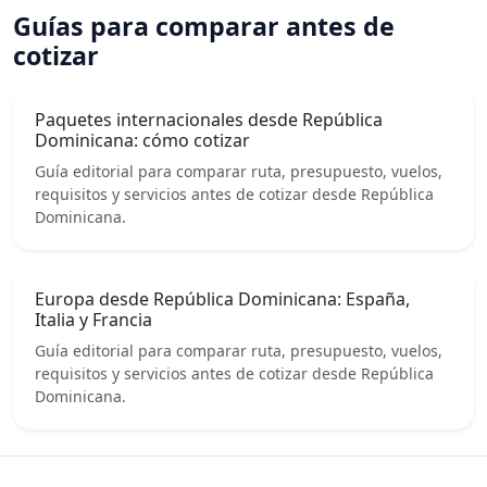
Guías para comparar antes de
cotizar
Paquetes internacionales desde República
Dominicana: cómo cotizar
Guía editorial para comparar ruta, presupuesto, vuelos,
requisitos y servicios antes de cotizar desde República
Dominicana.
Europa desde República Dominicana: España,
Italia y Francia
Guía editorial para comparar ruta, presupuesto, vuelos,
requisitos y servicios antes de cotizar desde República
Dominicana.