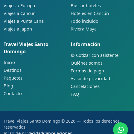
Viajes a Europa
Buscar hoteles
Viajes a Cancún
Hoteles en Cancún
Viajes a Punta Cana
Todo incluido
Viajes a Japón
Riviera Maya
Travel Viajes Santo
Información
Domingo
Cotizar con asistente
Inicio
Quiénes somos
Destinos
Formas de pago
Paquetes
Aviso de privacidad
Blog
Cancelaciones
Contacto
FAQ
Travel Viajes Santo Domingo © 2026 — Todos los derechos
reservados.
Aviso de privacidad
Cancelaciones